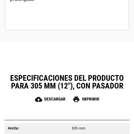
ESPECIFICACIONES DEL PRODUCTO
PARA 305 MM (12"), CON PASADOR
cloud_download
print
DESCARGAR
IMPRIMIR
Ancho
305 mm