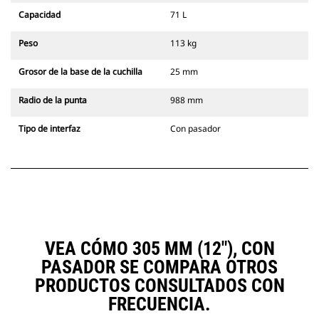
Capacidad
71 L
Peso
113 kg
Grosor de la base de la cuchilla
25 mm
Radio de la punta
988 mm
Tipo de interfaz
Con pasador
VEA CÓMO 305 MM (12"), CON
PASADOR SE COMPARA OTROS
PRODUCTOS CONSULTADOS CON
FRECUENCIA.