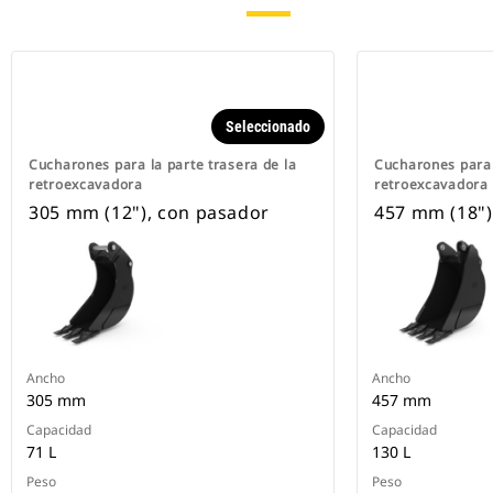
Seleccionado
Cucharones para la parte trasera de la
Cucharones para 
retroexcavadora
retroexcavadora
305 mm (12"), con pasador
457 mm (18")
Ancho
Ancho
305 mm
457 mm
Capacidad
Capacidad
71 L
130 L
Peso
Peso