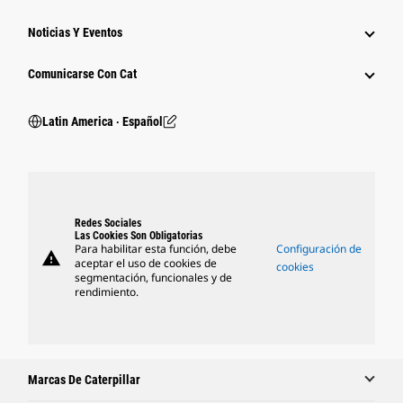
Noticias Y Eventos
Comunicarse Con Cat
Latin America ‧ Español
Redes Sociales
Las Cookies Son Obligatorias
Para habilitar esta función, debe
Configuración de
warning
aceptar el uso de cookies de
cookies
segmentación, funcionales y de
rendimiento.
Marcas De Caterpillar