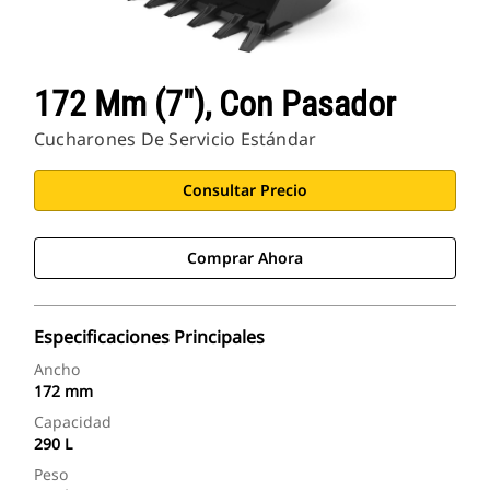
172 Mm (7"), Con Pasador
Cucharones De Servicio Estándar
Consultar Precio
Comprar Ahora
Especificaciones Principales
Ancho
172 mm
Capacidad
290 L
Peso