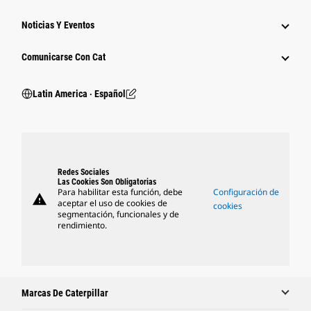
Noticias Y Eventos
Comunicarse Con Cat
Latin America ‧ Español
Redes Sociales
Las Cookies Son Obligatorias
Para habilitar esta función, debe
Configuración de
warning
aceptar el uso de cookies de
cookies
segmentación, funcionales y de
rendimiento.
Marcas De Caterpillar