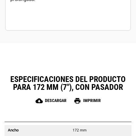
ESPECIFICACIONES DEL PRODUCTO
PARA 172 MM (7"), CON PASADOR
cloud_download
print
DESCARGAR
IMPRIMIR
Ancho
172 mm