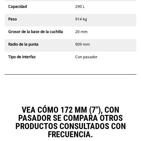
Capacidad
290 L
Peso
914 kg
Grosor de la base de la cuchilla
20 mm
Radio de la punta
909 mm
Tipo de interfaz
Con pasador
VEA CÓMO 172 MM (7"), CON
PASADOR SE COMPARA OTROS
PRODUCTOS CONSULTADOS CON
FRECUENCIA.