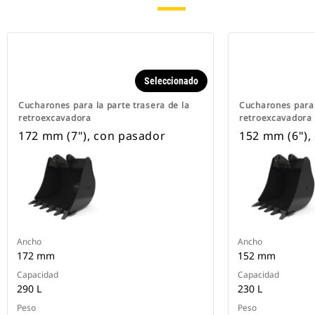
Seleccionado
Cucharones para la parte trasera de la
Cucharones para 
retroexcavadora
retroexcavadora
172 mm (7"), con pasador
152 mm (6"),
Ancho
Ancho
172 mm
152 mm
Capacidad
Capacidad
290 L
230 L
Peso
Peso