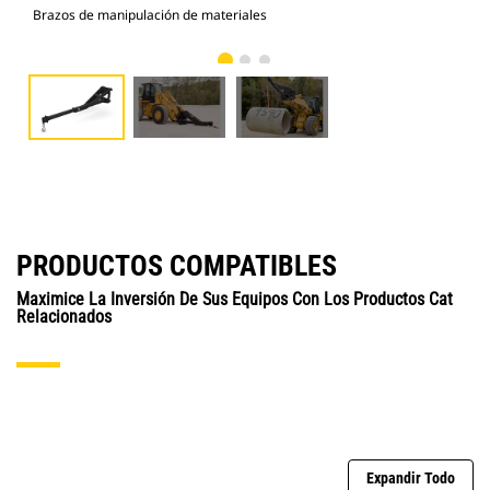
Brazos de manipulación de materiales
Fot
PRODUCTOS COMPATIBLES
Maximice La Inversión De Sus Equipos Con Los Productos Cat
Relacionados
Expandir Todo