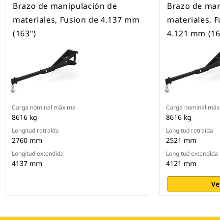
Brazo de manipulación de
Brazo de man
materiales, Fusion de 4.137 mm
materiales, 
(163")
4.121 mm (16
Carga nominal máxima
Carga nominal má
8616 kg
8616 kg
Longitud retraída
Longitud retraída
2760 mm
2521 mm
Longitud extendida
Longitud extendida
4137 mm
4121 mm
Ve