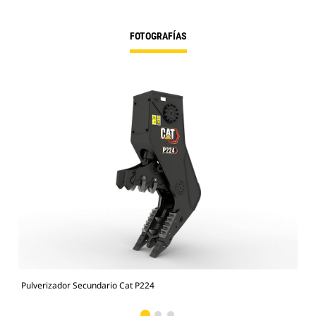
FOTOGRAFÍAS
Pulverizador Secundario Cat P224
Pul