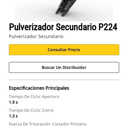
Pulverizador Secundario P224
Pulverizador Secundario
Consultar Precio
Buscar Un Distribuidor
Especificaciones Principales
Tiempo De Ciclo: Apertura
1.9 s
Tiempo De Ciclo: Cierre
1.3 s
Fuerza De Trituración: Cortador Primario