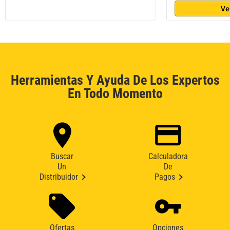
Ve
Herramientas Y Ayuda De Los Expertos
En Todo Momento
Buscar
Calculadora
Un
De
Distribuidor
Pagos
Ofertas
Opciones