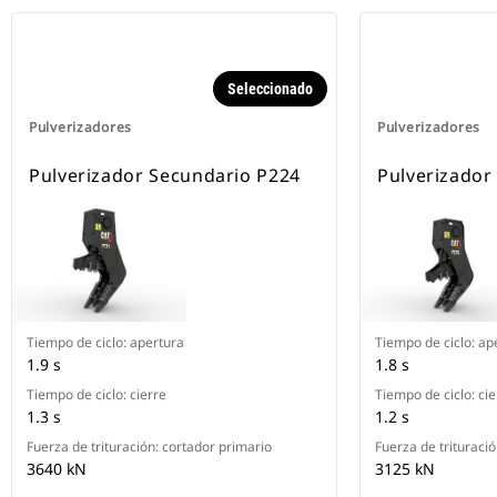
Seleccionado
Pulverizadores
Pulverizadores
Pulverizador Secundario P224
Pulverizador
Tiempo de ciclo: apertura
Tiempo de ciclo: ap
1.9 s
1.8 s
Tiempo de ciclo: cierre
Tiempo de ciclo: cie
1.3 s
1.2 s
Fuerza de trituración: cortador primario
Fuerza de trituraci
3640 kN
3125 kN