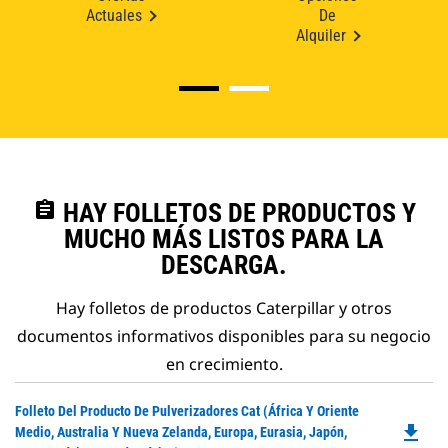
Actuales
De
Alquiler
assignment
HAY FOLLETOS DE PRODUCTOS Y
MUCHO MÁS LISTOS PARA LA
DESCARGA.
Hay folletos de productos Caterpillar y otros
documentos informativos disponibles para su negocio
en crecimiento.
Do
Folleto Del Producto De Pulverizadores Cat (África Y Oriente
file_download
P
Medio, Australia Y Nueva Zelanda, Europa, Eurasia, Japón,