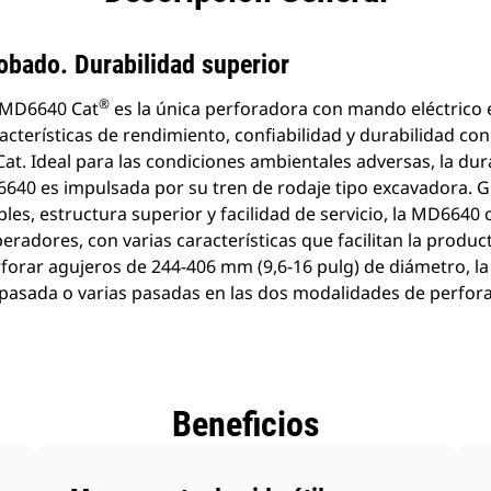
bado. Durabilidad superior
®
a MD6640 Cat
es la única perforadora con mando eléctrico e
terísticas de rendimiento, confiabilidad y durabilidad con 
Cat. Ideal para las condiciones ambientales adversas, la dura
640 es impulsada por su tren de rodaje tipo excavadora. Gr
s, estructura superior y facilidad de servicio, la MD6640 of
eradores, con varias características que facilitan la produc
rforar agujeros de 244-406 mm (9,6-16 pulg) de diámetro, 
pasada o varias pasadas en las dos modalidades de perforac
Beneficios