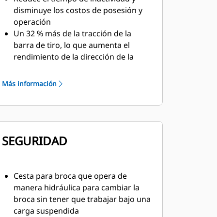
disminuye los costos de posesión y
operación
Un 32 % más de la tracción de la
barra de tiro, lo que aumenta el
rendimiento de la dirección de la
máquina
El sistema de retención firme del
Más información
pasador (PPR, Positive Pin Retention)
elimina el movimiento del pasador
SEGURIDAD
Cesta para broca que opera de
manera hidráulica para cambiar la
broca sin tener que trabajar bajo una
carga suspendida