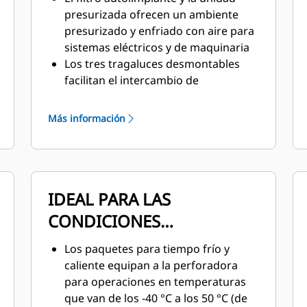
presurizada ofrecen un ambiente
presurizado y enfriado con aire para
sistemas eléctricos y de maquinaria
Los tres tragaluces desmontables
facilitan el intercambio de
componentes principales
Luces interiores y exteriores
Más información
IDEAL PARA LAS
CONDICIONES
AMBIENTALES ADVERSAS
Los paquetes para tiempo frío y
caliente equipan a la perforadora
para operaciones en temperaturas
que van de los -40 °C a los 50 °C (de