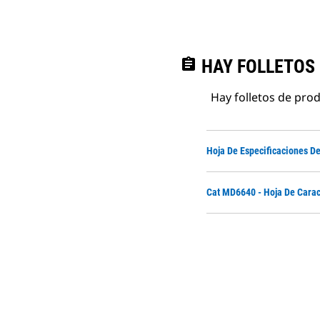
assignment
HAY FOLLETOS
Hay folletos de pro
Hoja De Especificaciones 
Cat MD6640 - Hoja De Carac