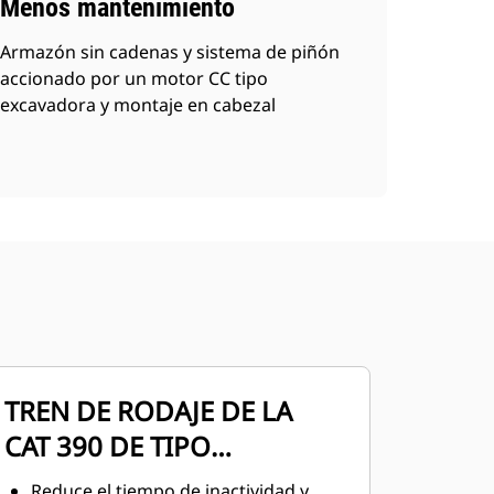
Menos mantenimiento
Armazón sin cadenas y sistema de piñón
accionado por un motor CC tipo
excavadora y montaje en cabezal
TREN DE RODAJE DE LA
CAT 390 DE TIPO
EXCAVADORA
Reduce el tiempo de inactividad y