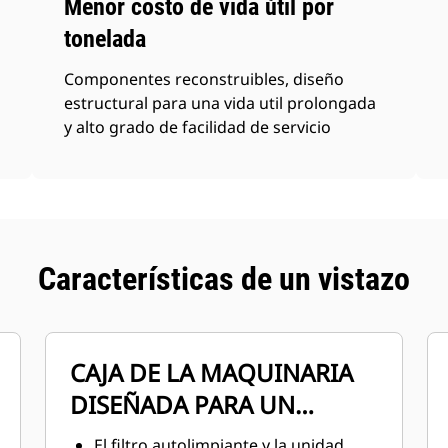
Menor costo de vida útil por
tonelada
Componentes reconstruibles, diseño
estructural para una vida util prolongada
y alto grado de facilidad de servicio
Características de un vistazo
CAJA DE LA MAQUINARIA
DISEÑADA PARA UN
MANTENIMIENTO FÁCIL
El filtro autolimpiante y la unidad