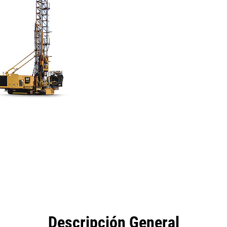
ecificaciones
Descargas de productos
Galería
Descripción General