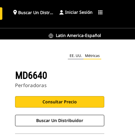
Iniciar Sesión
place
apps
Buscar Un Distribuidor
Latin America-Español
EE. UU.
Métricas
MD6640
Perforadoras
Consultar Precio
Buscar Un Distribuidor