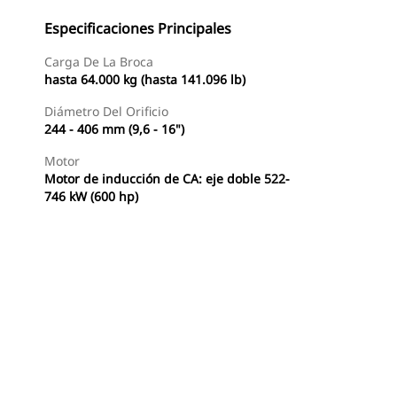
Especificaciones Principales
Carga De La Broca
hasta 64.000 kg (hasta 141.096 lb)
Diámetro Del Orificio
244 - 406 mm (9,6 - 16")
Motor
Motor de inducción de CA: eje doble 522-
746 kW (600 hp)
Buscar Un Distribuidor
Consultar Precio