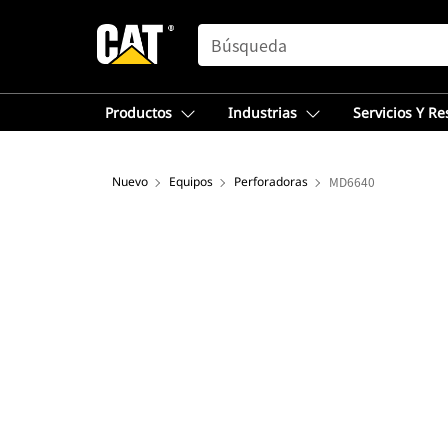
SEARCH
Productos
Industrias
Servicios Y R
Nuevo
Equipos
Perforadoras
MD6640