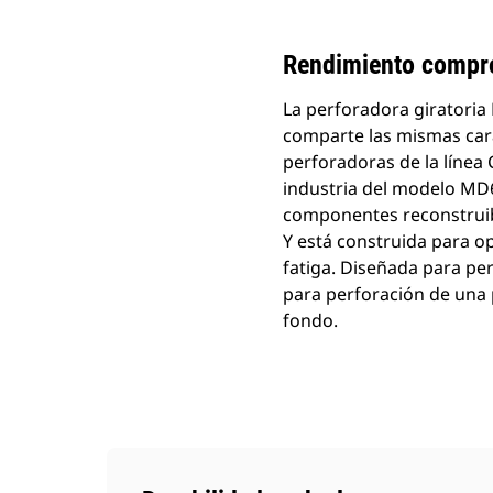
Rendimiento compro
La perforadora giratori
comparte las mismas carac
perforadoras de la línea 
industria del modelo MD6
componentes reconstruible
Y está construida para op
fatiga. Diseñada para pe
para perforación de una 
fondo.