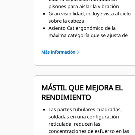
pisones para aislar la vibración
Gran visibilidad, incluye vista al cielo
sobre la cabeza
Asiento Cat ergonómico de la
máxima categoría que se ajusta de
seis maneras con suspensión de giro
mecánico y apoyapiés
Más información
MÁSTIL QUE MEJORA EL
RENDIMIENTO
Las partes tubulares cuadradas,
soldadas en una configuración
reticulada, reducen las
concentraciones de esfuerzo en las