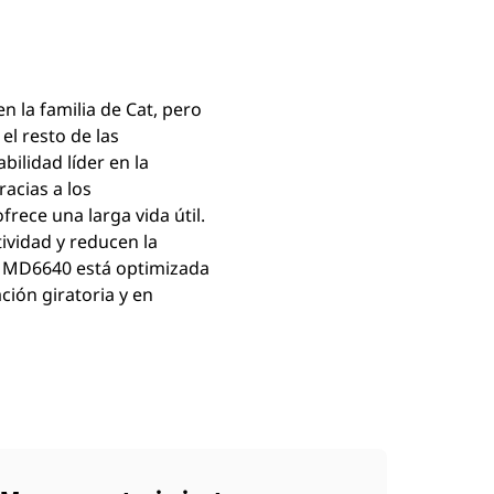
n la familia de Cat, pero
el resto de las
bilidad líder en la
acias a los
rece una larga vida útil.
tividad y reducen la
la MD6640 está optimizada
ión giratoria y en