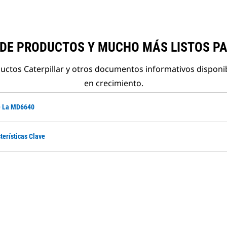
 DE PRODUCTOS Y MUCHO MÁS LISTOS P
ductos Caterpillar y otros documentos informativos disponi
en crecimiento.
De La MD6640
terísticas Clave