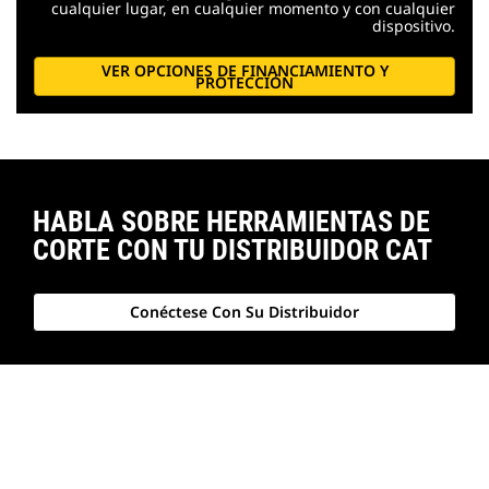
cualquier lugar, en cualquier momento y con cualquier
dispositivo.
VER OPCIONES DE FINANCIAMIENTO Y
PROTECCIÓN
HABLA SOBRE HERRAMIENTAS DE
CORTE CON TU DISTRIBUIDOR CAT
Conéctese Con Su Distribuidor