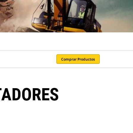
Comprar Productos
TADORES