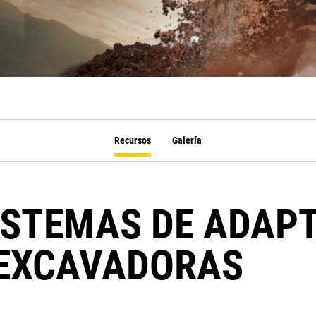
Recursos
Galería
ISTEMAS DE ADAP
EXCAVADORAS