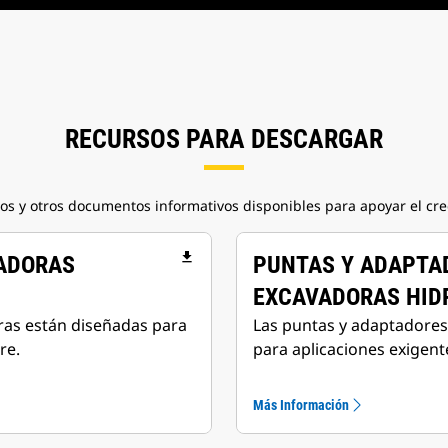
RECURSOS PARA DESCARGAR
tos y otros documentos informativos disponibles para apoyar el cre
file_download
VADORAS
PUNTAS Y ADAPTA
EXCAVADORAS HID
ras están diseñadas para
Las puntas y adaptadores
re.
para aplicaciones exigent
Más Información