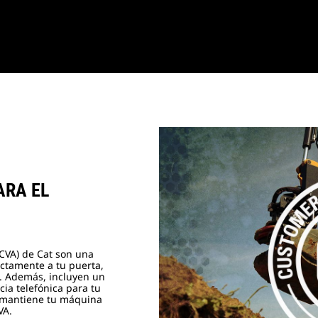
ARA EL
(CVA) de Cat son una
ectamente a tu puerta,
. Además, incluyen un
cia telefónica para tu
e mantiene tu máquina
VA.