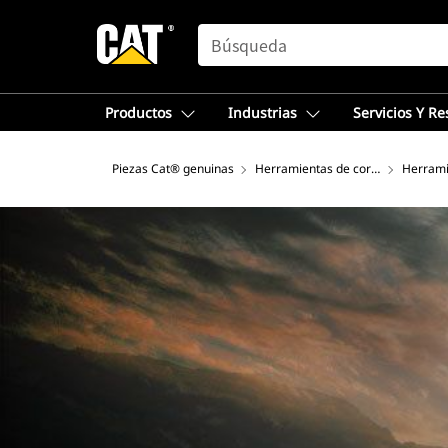
SEARCH
Productos
Industrias
Servicios Y R
Piezas Cat® genuinas
Herramientas de corte
Herrami