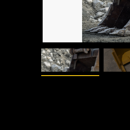
1
de
2