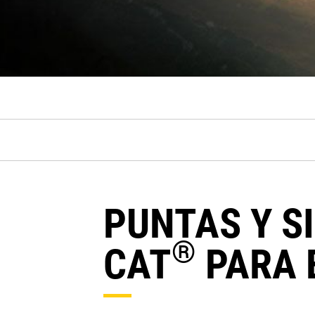
PUNTAS Y S
®
CAT
PARA 