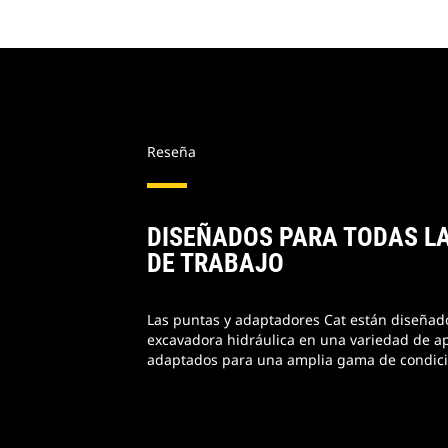
Reseña
DISEÑADOS PARA TODAS L
DE TRABAJO
Las puntas y adaptadores Cat están diseñado
excavadora hidráulica en una variedad de ap
adaptados para una amplia gama de condici