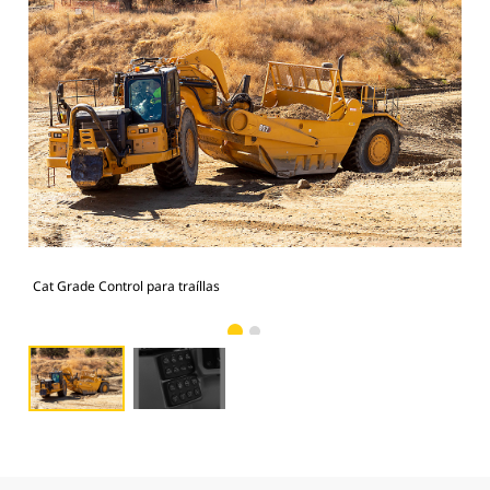
Cat Grade Control para traíllas
Con