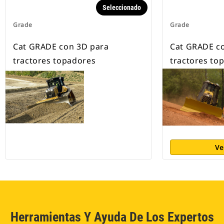
Seleccionado
Grade
Grade
Cat GRADE con 3D para
Cat GRADE c
tractores topadores
tractores to
Ve
Herramientas Y Ayuda De Los Expertos