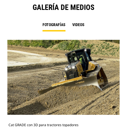
GALERÍA DE MEDIOS
FOTOGRAFÍAS
VIDEOS
Cat GRADE con 3D para tractores topadores
Cat