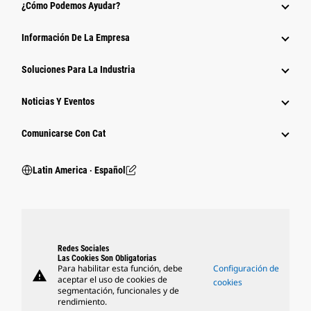
¿Cómo Podemos Ayudar?
Información De La Empresa
Soluciones Para La Industria
Noticias Y Eventos
Comunicarse Con Cat
Latin America ‧ Español
Redes Sociales
Las Cookies Son Obligatorias
Para habilitar esta función, debe
Configuración de
warning
aceptar el uso de cookies de
cookies
segmentación, funcionales y de
rendimiento.