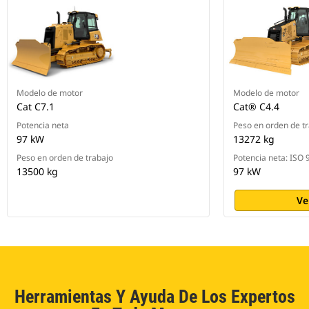
Modelo de motor
Modelo de motor
Cat C7.1
Cat® C4.4
Potencia neta
Peso en orden de t
97 kW
13272 kg
Peso en orden de trabajo
Potencia neta: ISO 
13500 kg
97 kW
Ve
Herramientas Y Ayuda De Los Expertos