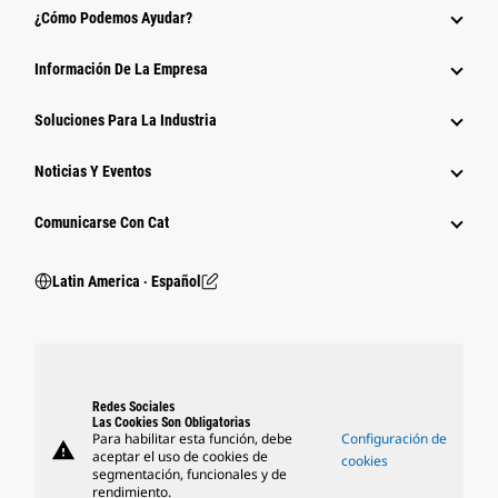
¿Cómo Podemos Ayudar?
Información De La Empresa
Soluciones Para La Industria
Noticias Y Eventos
Comunicarse Con Cat
Latin America ‧ Español
Redes Sociales
Las Cookies Son Obligatorias
Para habilitar esta función, debe
Configuración de
warning
aceptar el uso de cookies de
cookies
segmentación, funcionales y de
rendimiento.