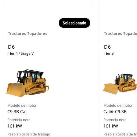
Seleccionado
Tractores Topadores
Tractores Topad
D6
D6
Tier 4 / Stage V
Tier 3
Modelo de motor
Modelo de motor
C9.3B Cat
Cat® C9.3B
Potencia neta
Potencia neta
161 kW
161 kW
Peso en orden de trabajo
Peso en orden de t