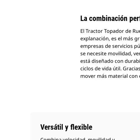
La combinación per
El Tractor Topador de Ru
explanación, es el más g
empresas de servicios pú
se necesite movilidad, v
está diseñado con durab
ciclos de vida útil. Graci
mover más material con e
Versátil y flexible
Combina velocidad, movilidad y