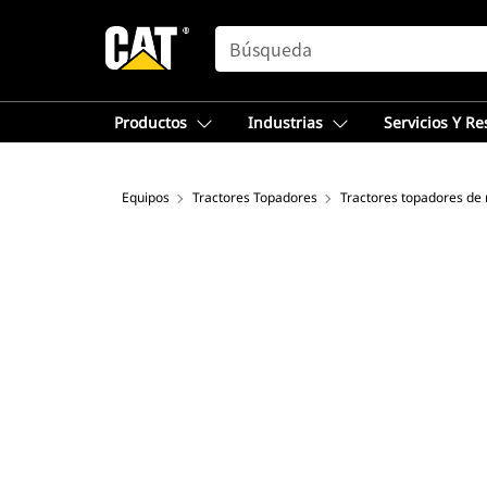
SEARCH
Productos
Industrias
Servicios Y R
Equipos
Tractores Topadores
Tractores topadores de