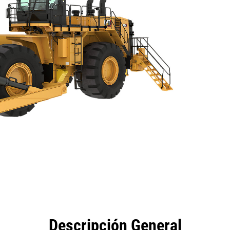
eficios
Especificaciones
Herramientas
Galería
Descripción General