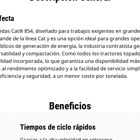
fecta
edas Cat® 854, diseñado para trabajos exigentes en grande
rande de la línea Cat y es una opción ideal para grandes op
blicos de generación de energía, la industria contratista g
ersatilidad y compactación. Como todos los tractores topado
ilidad incorporada, lo que garantiza una disponibilidad m
as al rendimiento optimizado y a la facilidad de servicio simpl
ficiencia y seguridad, a un menor costo por tonelada.
Beneficios
Tiempos de ciclo rápidos
Gracias a la alta velocidad en retroceso