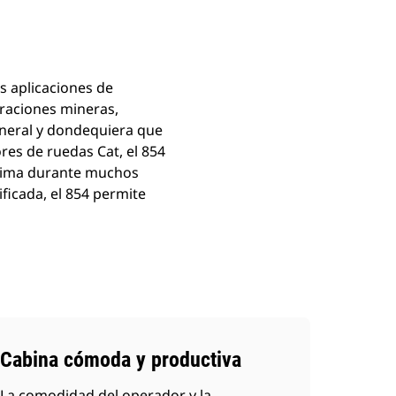
s aplicaciones de
eraciones mineras,
eneral y dondequiera que
res de ruedas Cat, el 854
áxima durante muchos
ificada, el 854 permite
Cabina cómoda y productiva
La comodidad del operador y la