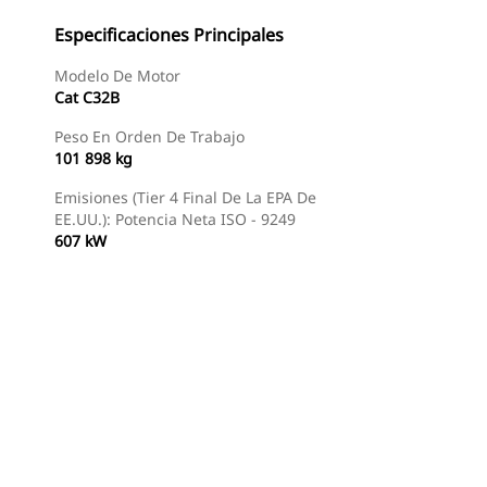
Especificaciones Principales
Modelo De Motor
Cat C32B
Peso En Orden De Trabajo
101 898 kg
Emisiones (Tier 4 Final De La EPA De
EE.UU.): Potencia Neta ISO - 9249
607 kW
Buscar Un Distribuidor
Consultar Precio