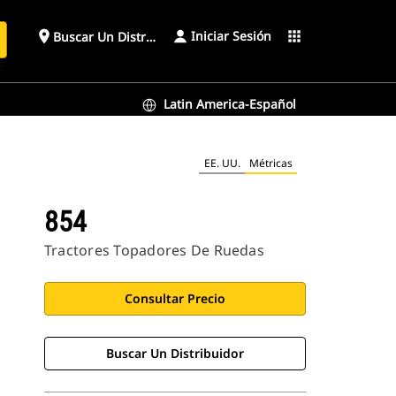
Iniciar Sesión
place
apps
Buscar Un Distribuidor
Latin America-Español
EE. UU.
Métricas
854
Tractores Topadores De Ruedas
Consultar Precio
Buscar Un Distribuidor