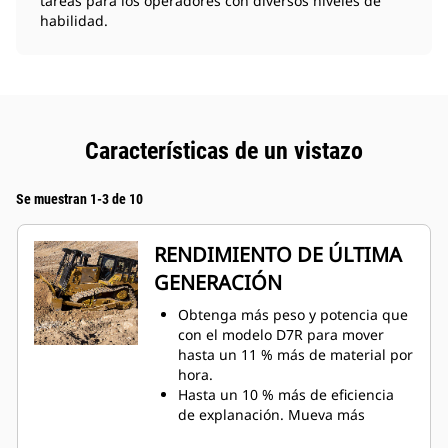
tareas para los operadores con diversos niveles de
habilidad.
Características de un vistazo
Se muestran 1-3 de 10
RENDIMIENTO DE ÚLTIMA
GENERACIÓN
Obtenga más peso y potencia que
con el modelo D7R para mover
hasta un 11 % más de material por
hora.
Hasta un 10 % más de eficiencia
de explanación. Mueva más
material por galón/litro de