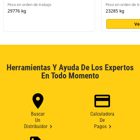
Peso en orden de trabajo
Peso en orden de t
29776 kg
23285 kg
Ve
Herramientas Y Ayuda De Los Expertos
En Todo Momento
Buscar
Calculadora
Un
De
Distribuidor
Pagos