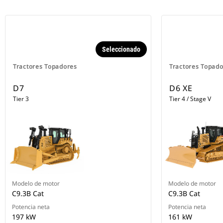
Seleccionado
Tractores Topadores
Tractores Topad
D7
D6 XE
Tier 3
Tier 4 / Stage V
Modelo de motor
Modelo de motor
C9.3B Cat
C9.3B Cat
Potencia neta
Potencia neta
197 kW
161 kW