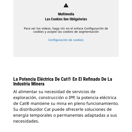
warning
Multimedia
Las Cookies Son Obligatorias
Para ver los videos, haga clic en el enlace Configuración de
cookies y acepte las cookies de segmentación
Configuración de cookies
La Potencia Eléctrica De Cat® En El Refinado De La
Industria Minera
Al alimentar su necesidad de servicios de
exploración, construcción o IPP, la potencia eléctrica
de Cat® mantiene su mina en pleno funcionamiento.
Su distribuidor Cat puede ofrecerle soluciones de
energía temporales o permanentes adaptadas a sus
necesidades.