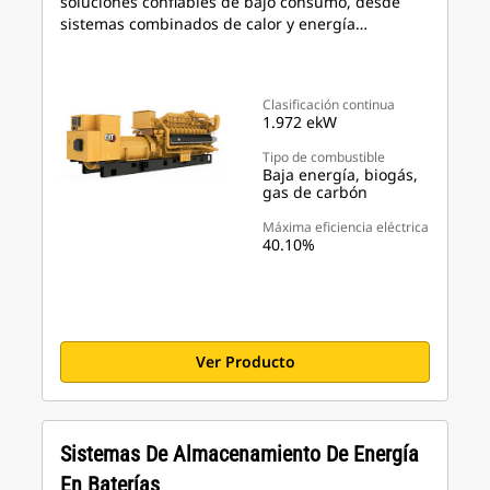
soluciones confiables de bajo consumo, desde
sistemas combinados de calor y energía…
Clasificación continua
1.972 ekW
Tipo de combustible
Baja energía, biogás,
gas de carbón
Máxima eficiencia eléctrica
40.10%
Ver Producto
Sistemas De Almacenamiento De Energía
En Baterías