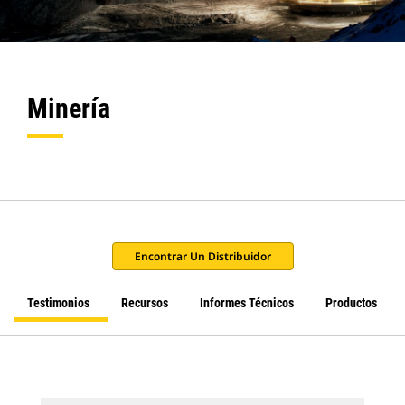
Minería
Encontrar Un Distribuidor
Testimonios
Recursos
Informes Técnicos
Productos