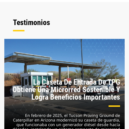
Testimonios
La Caseta De Entrada De TPG
Obtiene Una Microrred Sostenible Y
Logra Beneficios Importantes
En febrero de 2025, el Tucson Proving Ground de
Caterpillar en Arizona modernizó su caseta de guardia,
que funcionaba con un generador diésel desde hacía