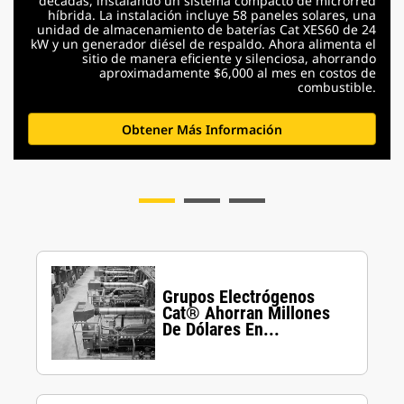
décadas, instalando un sistema compacto de microrred
híbrida. La instalación incluye 58 paneles solares, una
unidad de almacenamiento de baterías Cat XES60 de 24
kW y un generador diésel de respaldo. Ahora alimenta el
sitio de manera eficiente y silenciosa, ahorrando
aproximadamente $6,000 al mes en costos de
combustible.
Obtener Más Información
Grupos Electrógenos
Cat® Ahorran Millones
De Dólares En...