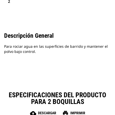
2
Descripción General
Para rociar agua en las superficies de barrido y mantener el
polvo bajo control.
ESPECIFICACIONES DEL PRODUCTO
PARA 2 BOQUILLAS
cloud_download
print
DESCARGAR
IMPRIMIR