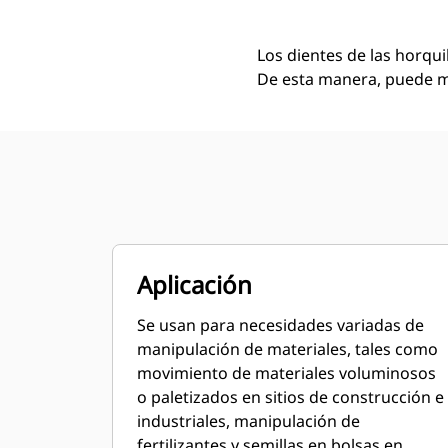
Los dientes de las horqui
De esta manera, puede mo
Aplicación
Se usan para necesidades variadas de
manipulación de materiales, tales como
movimiento de materiales voluminosos
o paletizados en sitios de construcción e
industriales, manipulación de
fertilizantes y semillas en bolsas en