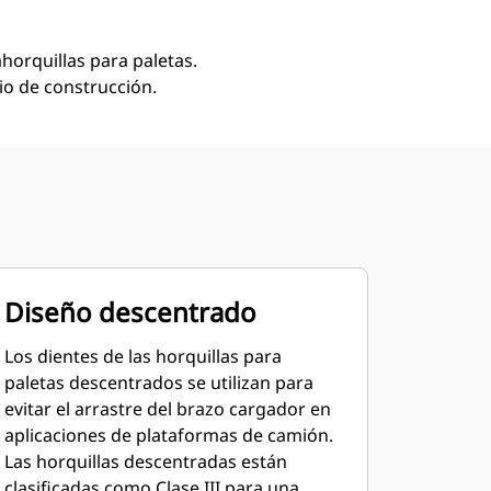
ahorquillas para paletas.
io de construcción.
Diseño descentrado
Los dientes de las horquillas para
paletas descentrados se utilizan para
evitar el arrastre del brazo cargador en
aplicaciones de plataformas de camión.
Las horquillas descentradas están
clasificadas como Clase III para una