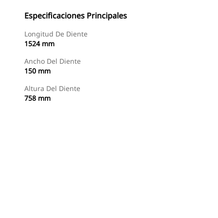
Especificaciones Principales
Longitud De Diente
1524 mm
Ancho Del Diente
150 mm
Altura Del Diente
758 mm
Comprar Ahora
Consultar Precio