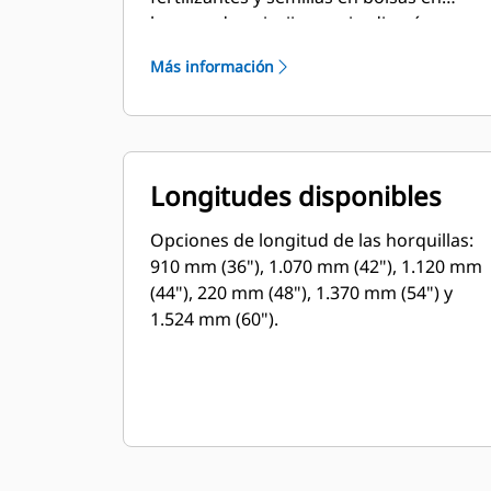
lugares de paisajismo y jardinería,
viveros y trabajos similares.
Más información
Longitudes disponibles
Opciones de longitud de las horquillas:
910 mm (36"), 1.070 mm (42"), 1.120 mm
(44"), 220 mm (48"), 1.370 mm (54") y
1.524 mm (60").