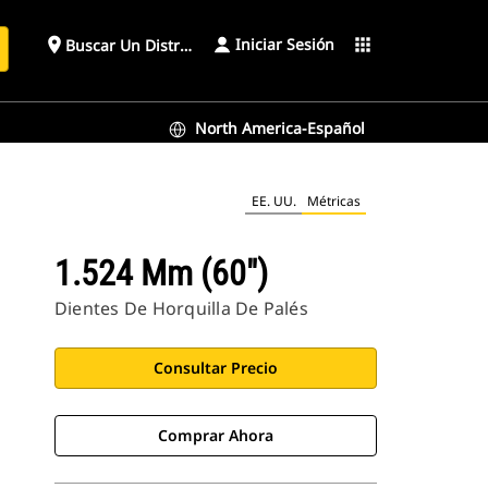
Iniciar Sesión
place
apps
Buscar Un Distribuidor
North America-Español
EE. UU.
Métricas
1.524 Mm (60")
Dientes De Horquilla De Palés
Consultar Precio
Comprar Ahora