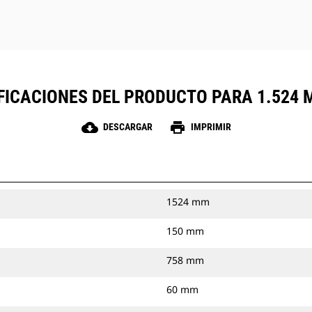
FICACIONES DEL PRODUCTO PARA 1.524 M
cloud_download
print
DESCARGAR
IMPRIMIR
1524 mm
150 mm
758 mm
60 mm