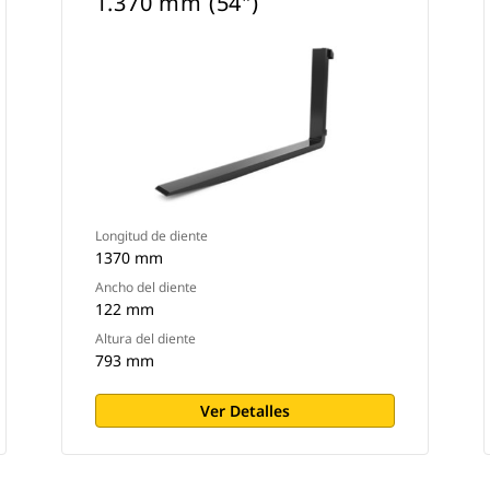
1.370 mm (54")
Longitud de diente
1370 mm
Ancho del diente
122 mm
Altura del diente
793 mm
Ver Detalles