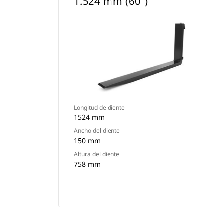
1.524 mm (60")
Longitud de diente
1524 mm
Ancho del diente
150 mm
Altura del diente
758 mm