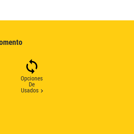
Momento
Opciones
De
Usados