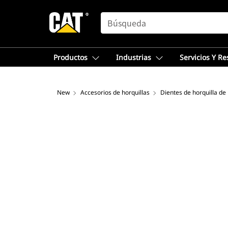
SEARCH
Productos
Industrias
Servicios Y R
New
Accesorios de horquillas
Dientes de horquilla de