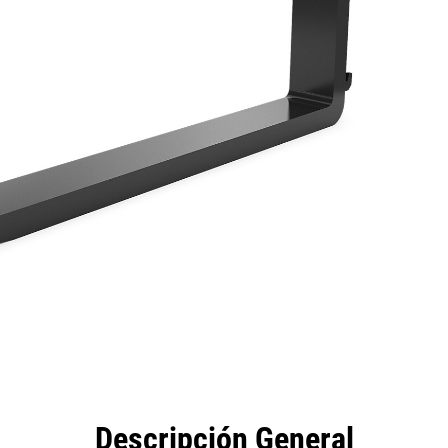
eficios
Especificaciones
Herramientas
Galería
Descripción General