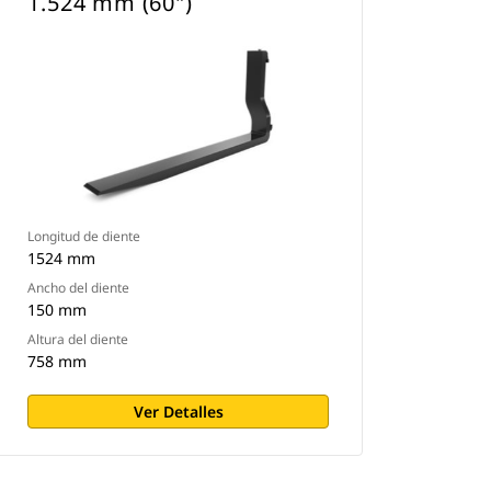
1.524 mm (60")
Longitud de diente
1524 mm
Ancho del diente
150 mm
Altura del diente
758 mm
Ver Detalles