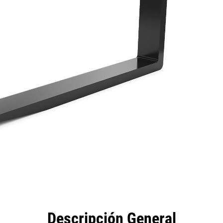
eficios
Especificaciones
Herramientas
Galería
Descripción General