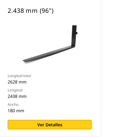
2.438 mm (96")
Longitud total
2628 mm
Longitud
2438 mm
Ancho
180 mm
Ver Detalles