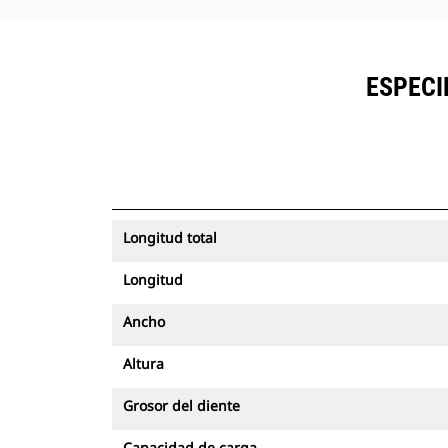
ESPECI
Longitud total
Longitud
Ancho
Altura
Grosor del diente
Capacidad de carga