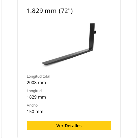
1.829 mm (72")
Longitud total
2008 mm
Longitud
1829 mm
Ancho
150 mm
Ver Detalles