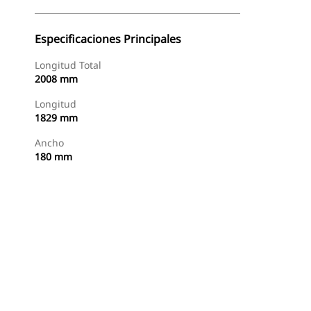
Especificaciones Principales
Longitud Total
2008 mm
Longitud
1829 mm
Ancho
180 mm
Comprar Ahora
Consultar Precio