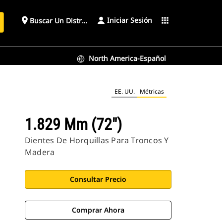
Iniciar Sesión
place
apps
Buscar Un Distribuidor
North America-Español
EE. UU.
Métricas
1.829 Mm (72")
Dientes De Horquillas Para Troncos Y
Madera
Consultar Precio
Comprar Ahora