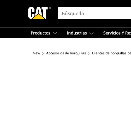
SEARCH
Productos
Industrias
Servicios Y R
New
Accesorios de horquillas