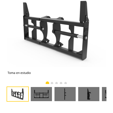
Toma en estudio
Vist