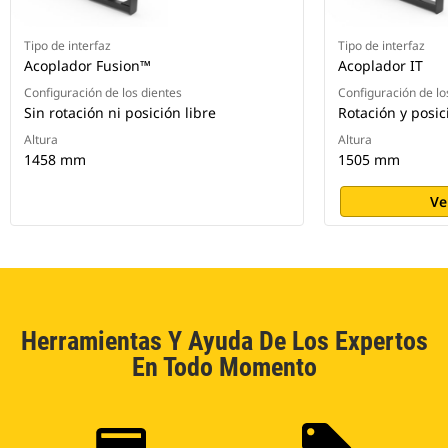
Tipo de interfaz
Tipo de interfaz
Acoplador Fusion™
Acoplador IT
Configuración de los dientes
Configuración de lo
Sin rotación ni posición libre
Rotación y posic
Altura
Altura
1458 mm
1505 mm
Ve
Herramientas Y Ayuda De Los Expertos
En Todo Momento