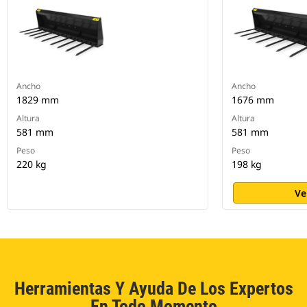
Ancho
Ancho
1829 mm
1676 mm
Altura
Altura
581 mm
581 mm
Peso
Peso
220 kg
198 kg
Ve
Herramientas Y Ayuda De Los Expertos
En Todo Momento