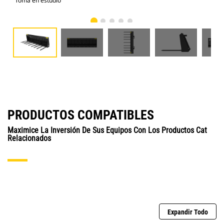
Toma en estudio
Vist
PRODUCTOS COMPATIBLES
Maximice La Inversión De Sus Equipos Con Los Productos Cat
Relacionados
Expandir Todo