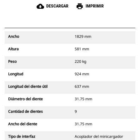
cloud_download
print
DESCARGAR
IMPRIMIR
Ancho
1829 mm
Altura
581 mm
Peso
220 kg
Longitud
924 mm
Longitud del diente útil
637 mm
Diámetro del diente
31.75 mm
Cantidad de dientes
9
Ancho del diente
31.75 mm
Tipo de interfaz
Acoplador del minicargador