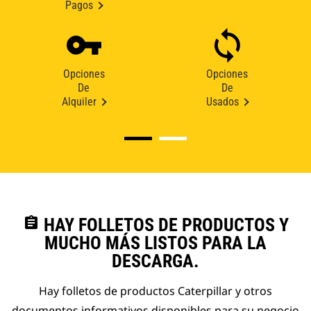
Pagos
Opciones
Opciones
De
De
Alquiler
Usados
assignment
HAY FOLLETOS DE PRODUCTOS Y
MUCHO MÁS LISTOS PARA LA
DESCARGA.
Hay folletos de productos Caterpillar y otros
documentos informativos disponibles para su negocio