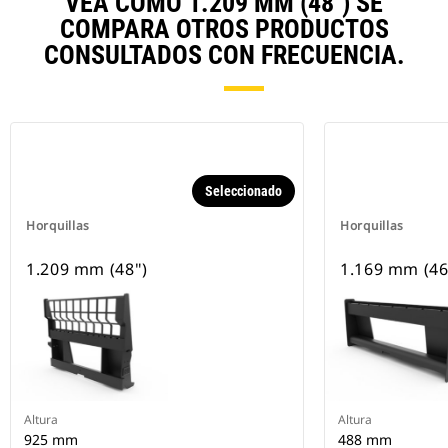
VEA CÓMO 1.209 MM (48") SE
COMPARA OTROS PRODUCTOS
CONSULTADOS CON FRECUENCIA.
Seleccionado
Horquillas
Horquillas
1.209 mm (48")
1.169 mm (46
Altura
Altura
925 mm
488 mm