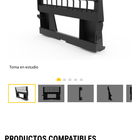
Toma en estudio
Vist
PRODUCTOS COMPATIBLES