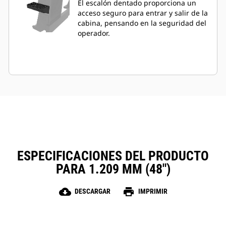
El escalón dentado proporciona un
acceso seguro para entrar y salir de la
cabina, pensando en la seguridad del
operador.
ESPECIFICACIONES DEL PRODUCTO
PARA 1.209 MM (48")
cloud_download
print
DESCARGAR
IMPRIMIR