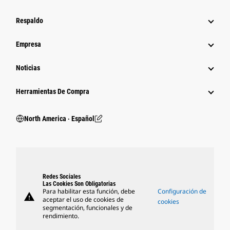
Respaldo
Empresa
Noticias
Herramientas De Compra
North America ‧ Español
Redes Sociales
Las Cookies Son Obligatorias
Para habilitar esta función, debe
Configuración de
warning
aceptar el uso de cookies de
cookies
segmentación, funcionales y de
rendimiento.