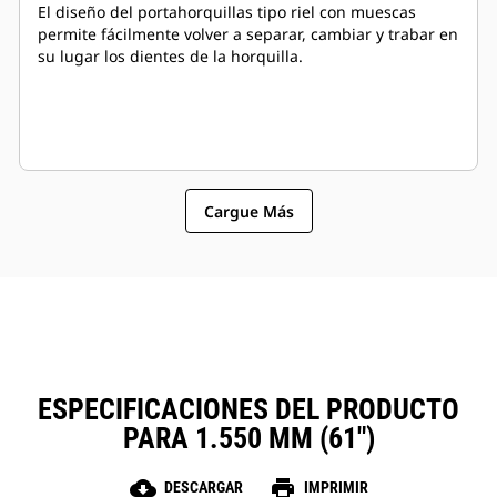
El diseño del portahorquillas tipo riel con muescas
permite fácilmente volver a separar, cambiar y trabar en
su lugar los dientes de la horquilla.
Cargue Más
ESPECIFICACIONES DEL PRODUCTO
PARA 1.550 MM (61")
cloud_download
print
DESCARGAR
IMPRIMIR