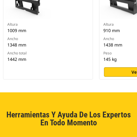
Altura
Altura
1009 mm
910 mm
Ancho
Ancho
1348 mm
1438 mm
Ancho total
Peso
1442 mm
145 kg
Ve
Herramientas Y Ayuda De Los Expertos
En Todo Momento