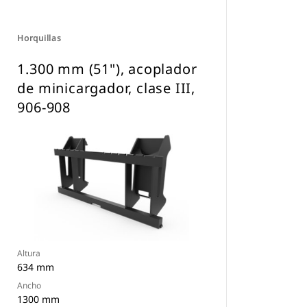
Horquillas
1.300 mm (51"), acoplador
de minicargador, clase III,
906-908
Altura
634 mm
Ancho
1300 mm