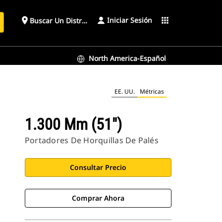
Iniciar Sesión
place
apps
Buscar Un Distribuidor
North America-Español
EE. UU.
Métricas
1.300 Mm (51")
Portadores De Horquillas De Palés
Consultar Precio
Comprar Ahora