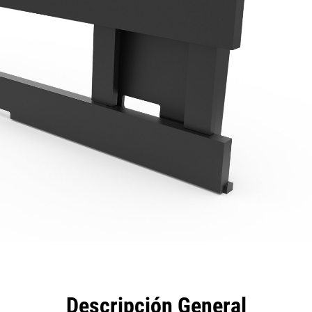
eficios
Especificaciones
Herramientas
Galería
Descripción General