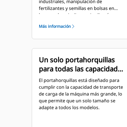
industriales, manipulación de
fertilizantes y semillas en bolsas en
lugares de paisajismo y jardinería,
viveros y trabajos similares.
Más información
Un solo portahorquillas
para todas las capacidades
de transporte
El portahorquillas está diseñado para
cumplir con la capacidad de transporte
de carga de la máquina más grande, lo
que permite que un solo tamaño se
adapte a todos los modelos.