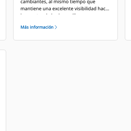
cambiantes, al mismo tiempo que
mantiene una excelente visibilidad hacia
las puntas de las horquillas.
Más información