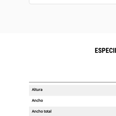
ESPECI
Altura
Ancho
Ancho total