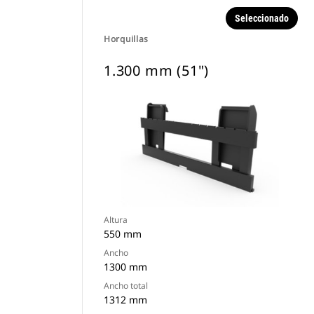
Seleccionado
Horquillas
1.300 mm (51")
Altura
550 mm
Ancho
1300 mm
Ancho total
1312 mm