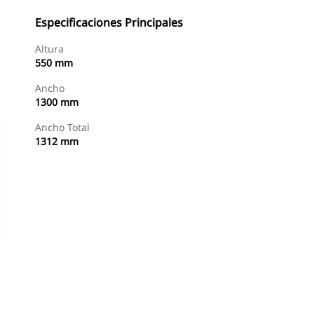
Especificaciones Principales
Altura
550 mm
Ancho
1300 mm
Ancho Total
1312 mm
Comprar Ahora
Consultar Precio