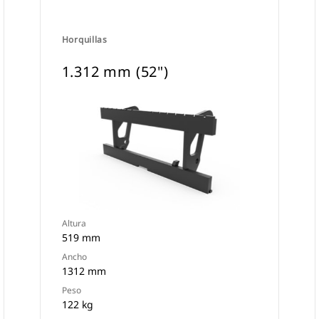
Horquillas
1.312 mm (52")
Altura
519 mm
Ancho
1312 mm
Peso
122 kg