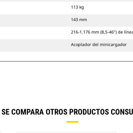
113 kg
143 mm
216-1.176 mm (8,5-46") de línea
Acoplador del minicargador
") SE COMPARA OTROS PRODUCTOS CONSU