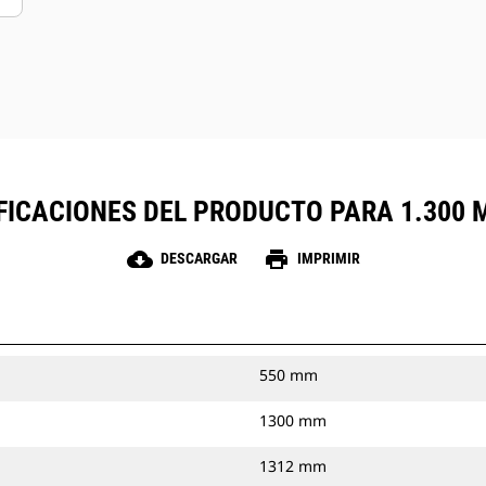
FICACIONES DEL PRODUCTO PARA 1.300 M
cloud_download
print
DESCARGAR
IMPRIMIR
550 mm
1300 mm
1312 mm