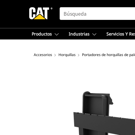
SEARCH
Productos
Industrias
Servicios Y R
Accesorios
Horquillas
Portadores de horquillas de pal