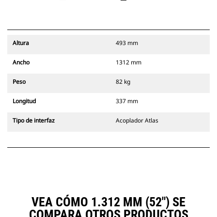
Altura
493 mm
Ancho
1312 mm
Peso
82 kg
Longitud
337 mm
Tipo de interfaz
Acoplador Atlas
VEA CÓMO 1.312 MM (52") SE
COMPARA OTROS PRODUCTOS