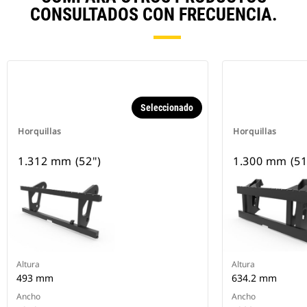
CONSULTADOS CON FRECUENCIA.
Seleccionado
Horquillas
Horquillas
1.312 mm (52")
1.300 mm (51
Altura
Altura
493 mm
634.2 mm
Ancho
Ancho