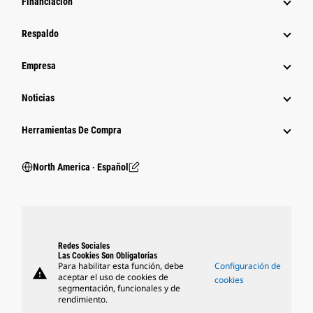
Financiación
Respaldo
Empresa
Noticias
Herramientas De Compra
North America ‧ Español
Redes Sociales
Las Cookies Son Obligatorias
Para habilitar esta función, debe
Configuración de
warning
aceptar el uso de cookies de
cookies
segmentación, funcionales y de
rendimiento.