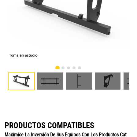
Toma en estudio
Vist
PRODUCTOS COMPATIBLES
Maximice La Inversión De Sus Equipos Con Los Productos Cat