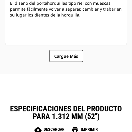
El diseño del portahorquillas tipo riel con muescas
permite fácilmente volver a separar, cambiar y trabar en
su lugar los dientes de la horquilla.
Cargue Más
ESPECIFICACIONES DEL PRODUCTO
PARA 1.312 MM (52")
cloud_download
print
DESCARGAR
IMPRIMIR