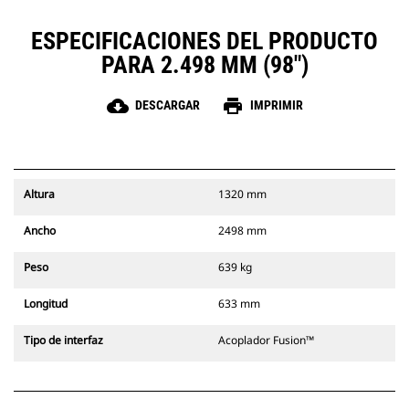
ESPECIFICACIONES DEL PRODUCTO
PARA 2.498 MM (98")
cloud_download
print
DESCARGAR
IMPRIMIR
Altura
1320 mm
Ancho
2498 mm
Peso
639 kg
Longitud
633 mm
Tipo de interfaz
Acoplador Fusion™