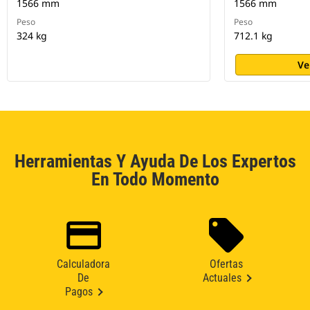
1566 mm
1566 mm
Peso
Peso
324 kg
712.1 kg
Ve
Herramientas Y Ayuda De Los Expertos
En Todo Momento
Calculadora
Ofertas
De
Actuales
Pagos