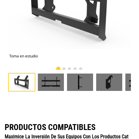
Toma en estudio
Vist
PRODUCTOS COMPATIBLES
Maximice La Inversión De Sus Equipos Con Los Productos Cat