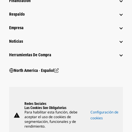
Financiación
Respaldo
Empresa
Noticias
Herramientas De Compra
North America ‧ Español
Redes Sociales
Las Cookies Son Obligatorias
Para habilitar esta función, debe
Configuración de
warning
aceptar el uso de cookies de
cookies
segmentación, funcionales y de
rendimiento.