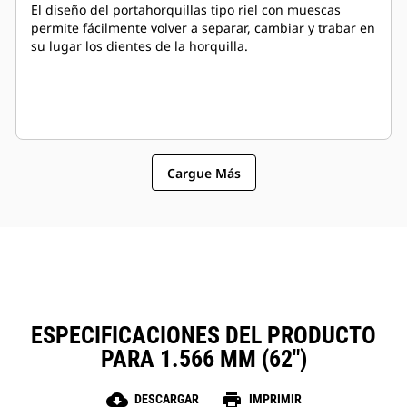
El diseño del portahorquillas tipo riel con muescas
permite fácilmente volver a separar, cambiar y trabar en
su lugar los dientes de la horquilla.
Cargue Más
ESPECIFICACIONES DEL PRODUCTO
PARA 1.566 MM (62")
cloud_download
print
DESCARGAR
IMPRIMIR