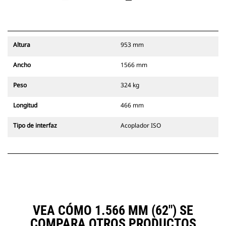
Altura
953 mm
Ancho
1566 mm
Peso
324 kg
Longitud
466 mm
Tipo de interfaz
Acoplador ISO
VEA CÓMO 1.566 MM (62") SE
COMPARA OTROS PRODUCTOS