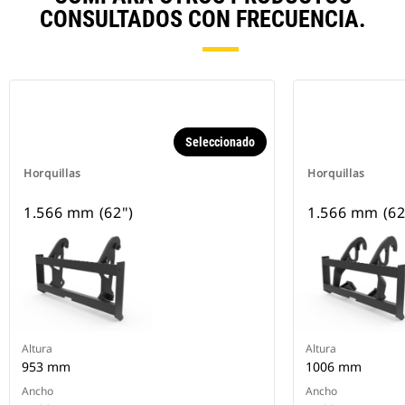
CONSULTADOS CON FRECUENCIA.
Seleccionado
Horquillas
Horquillas
1.566 mm (62")
1.566 mm (62
Altura
Altura
953 mm
1006 mm
Ancho
Ancho