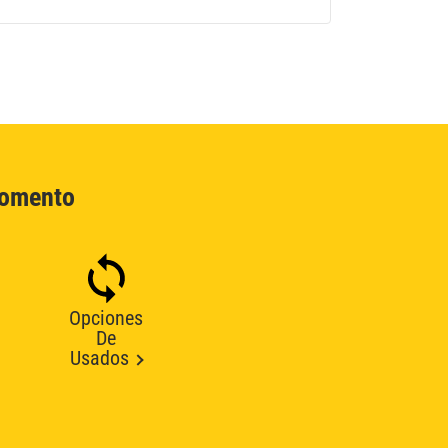
Momento
Opciones
De
Usados