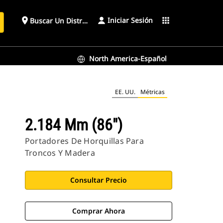
Iniciar Sesión
place
apps
Buscar Un Distribuidor
North America-Español
EE. UU.
Métricas
2.184 Mm (86")
Portadores De Horquillas Para
Troncos Y Madera
Consultar Precio
Comprar Ahora