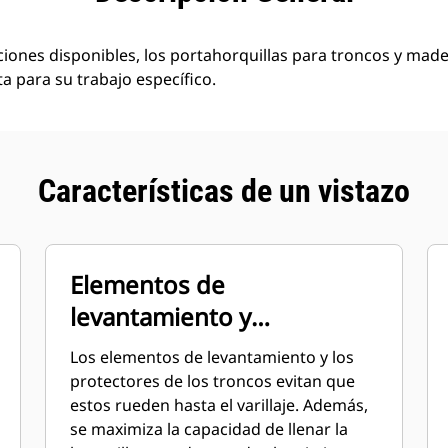
iones disponibles, los portahorquillas para troncos y mad
a para su trabajo específico.
Características de un vistazo
Elementos de
levantamiento y
protecciones para los
Los elementos de levantamiento y los
troncos
protectores de los troncos evitan que
estos rueden hasta el varillaje. Además,
se maximiza la capacidad de llenar la