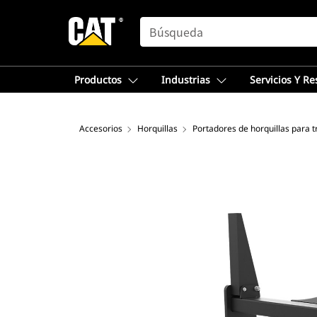
SEARCH
Productos
Industrias
Servicios Y R
Accesorios
Horquillas