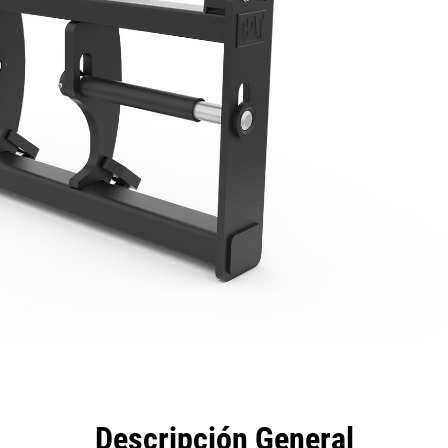
eficios
Especificaciones
Herramientas
Galería
Descripción General