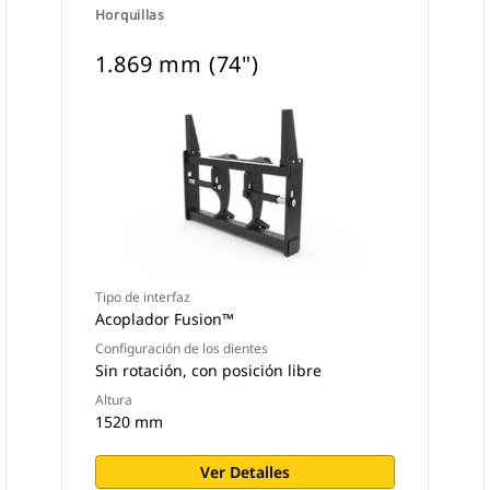
Horquillas
1.869 mm (74")
Tipo de interfaz
Acoplador Fusion™
Configuración de los dientes
Sin rotación, con posición libre
Altura
1520 mm
Ver Detalles