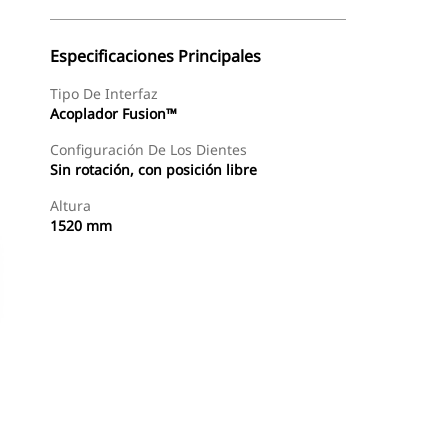
Especificaciones Principales
Tipo De Interfaz
Acoplador Fusion™
Configuración De Los Dientes
Sin rotación, con posición libre
Altura
1520 mm
Comprar Ahora
Consultar Precio