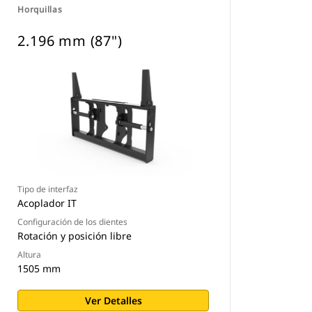
Horquillas
2.196 mm (87")
Tipo de interfaz
Acoplador IT
Configuración de los dientes
Rotación y posición libre
Altura
1505 mm
Ver Detalles