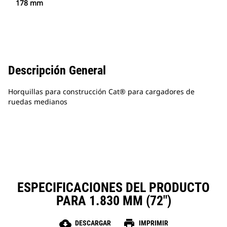
178 mm
Descripción General
Horquillas para construcción Cat® para cargadores de
ruedas medianos
ESPECIFICACIONES DEL PRODUCTO
PARA 1.830 MM (72")
cloud_download
print
DESCARGAR
IMPRIMIR