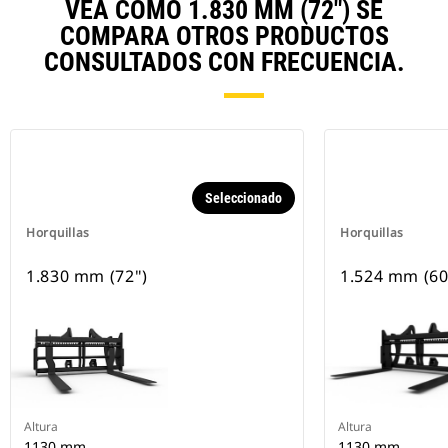
VEA CÓMO 1.830 MM (72") SE
COMPARA OTROS PRODUCTOS
CONSULTADOS CON FRECUENCIA.
Seleccionado
Horquillas
Horquillas
1.830 mm (72")
1.524 mm (60
Altura
Altura
1130 mm
1130 mm