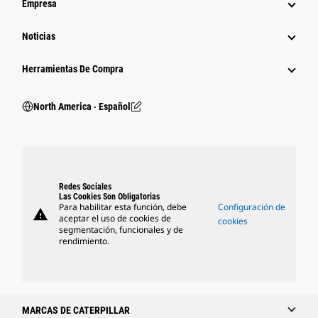
Empresa
Noticias
Herramientas De Compra
North America ‧ Español
Redes Sociales
Las Cookies Son Obligatorias
Para habilitar esta función, debe
Configuración de
warning
aceptar el uso de cookies de
cookies
segmentación, funcionales y de
rendimiento.
MARCAS DE CATERPILLAR