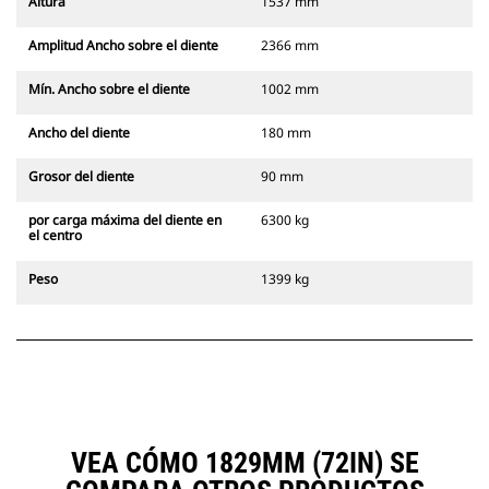
Altura
1537 mm
Amplitud Ancho sobre el diente
2366 mm
Mín. Ancho sobre el diente
1002 mm
Ancho del diente
180 mm
Grosor del diente
90 mm
por carga máxima del diente en
6300 kg
el centro
Peso
1399 kg
VEA CÓMO 1829MM (72IN) SE