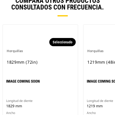
COMPARA OTROS PRODUCTOS
CONSULTADOS CON FRECUENCIA.
Seleccionado
Horquillas
Horquillas
1829mm (72in)
1219mm (48i
Longitud de diente
Longitud de diente
1829 mm
1219 mm
Ancho
Ancho