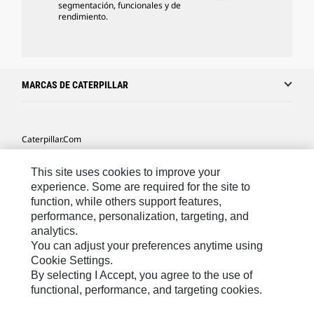
segmentación, funcionales y de
rendimiento.
MARCAS DE CATERPILLAR
Caterpillar.com
Caterpillar Contacto
This site uses cookies to improve your
Mis Preferencias De Marketing
experience. Some are required for the site to
function, while others support features,
Site Map
performance, personalization, targeting, and
analytics.
Cookie Settings
You can adjust your preferences anytime using
Legal
Cookie Settings.
By selecting I Accept, you agree to the use of
Privacy
functional, performance, and targeting cookies.