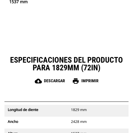
1537 mm
ESPECIFICACIONES DEL PRODUCTO
PARA 1829MM (72IN)
cloud_download
print
DESCARGAR
IMPRIMIR
Longitud de diente
1829 mm
Ancho
2428 mm