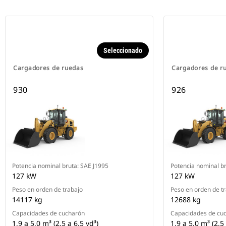
Seleccionado
Cargadores de ruedas
Cargadores de r
930
926
Potencia nominal bruta: SAE J1995
Potencia nominal br
127 kW
127 kW
Peso en orden de trabajo
Peso en orden de t
14117 kg
12688 kg
Capacidades de cucharón
Capacidades de cu
1,9 a 5,0 m³ (2,5 a 6,5 yd³)
1,9 a 5,0 m³ (2,5 