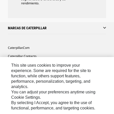
rendimiento.
MARCAS DE CATERPILLAR
Caterpillar.com
Caterpillar Contacto
Mis Preferencias De Marketing
This site uses cookies to improve your
experience. Some are required for the site to
Site Map
function, while others support features,
performance, personalization, targeting, and
Cookie Settings
analytics.
Legal
You can adjust your preferences anytime using
Cookie Settings.
Privacy
By selecting I Accept, you agree to the use of
functional, performance, and targeting cookies.