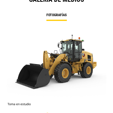
FOTOGRAFÍAS
Toma en estudio
Car