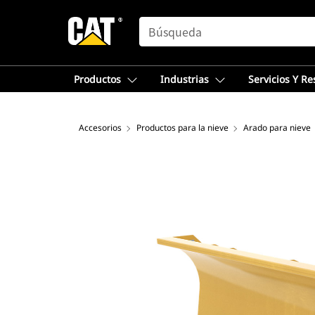
SEARCH
Productos
Industrias
Servicios Y R
Accesorios
Productos para la nieve
Arado para nieve