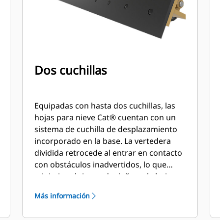
Dos cuchillas
Equipadas con hasta dos cuchillas, las
hojas para nieve Cat® cuentan con un
sistema de cuchilla de desplazamiento
incorporado en la base. La vertedera
dividida retrocede al entrar en contacto
con obstáculos inadvertidos, lo que
minimiza el riesgo de daños a la hoja
para nieve y la máquina.
Más información