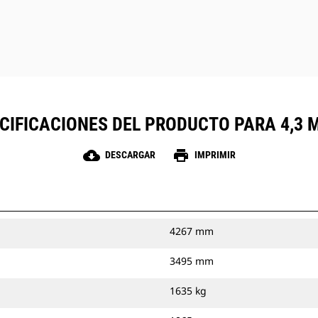
CIFICACIONES DEL PRODUCTO PARA 4,3 M 
cloud_download
print
DESCARGAR
IMPRIMIR
4267 mm
3495 mm
1635 kg