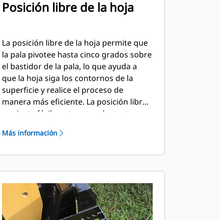
Posición libre de la hoja
La posición libre de la hoja permite que
la pala pivotee hasta cinco grados sobre
el bastidor de la pala, lo que ayuda a
que la hoja siga los contornos de la
superficie y realice el proceso de
manera más eficiente. La posición libre
se ajusta fácilmente con solo cuatro
pernos en el bastidor de la herramienta.
Más información