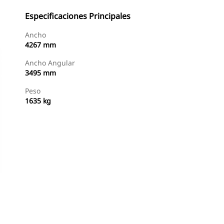
Especificaciones Principales
Ancho
4267 mm
Ancho Angular
3495 mm
Peso
1635 kg
Comprar Ahora
Consultar Precio