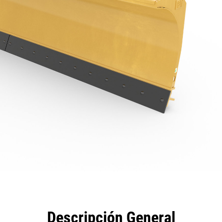
eficios
Especificaciones
Herramientas
Galería
Descripción General