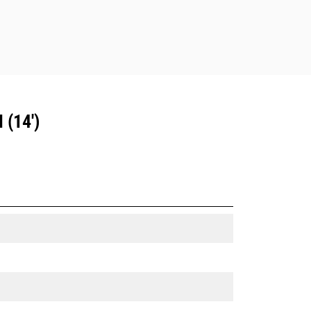
(14')