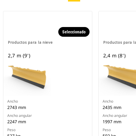
Seleccionado
Productos para la nieve
Productos para l
2,7 m (9')
2,4 m (8')
Ancho
Ancho
2743 mm
2435 mm
Ancho angular
Ancho angular
2247 mm
1997 mm
Peso
Peso
527 kg
502 kg