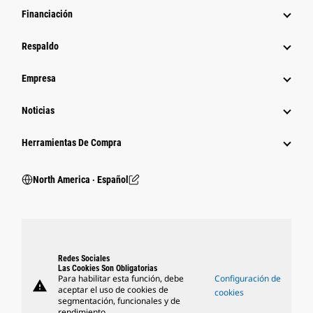
Financiación
Respaldo
Empresa
Noticias
Herramientas De Compra
North America ‧ Español
Redes Sociales
Las Cookies Son Obligatorias
Para habilitar esta función, debe
Configuración de
warning
aceptar el uso de cookies de
cookies
segmentación, funcionales y de
rendimiento.