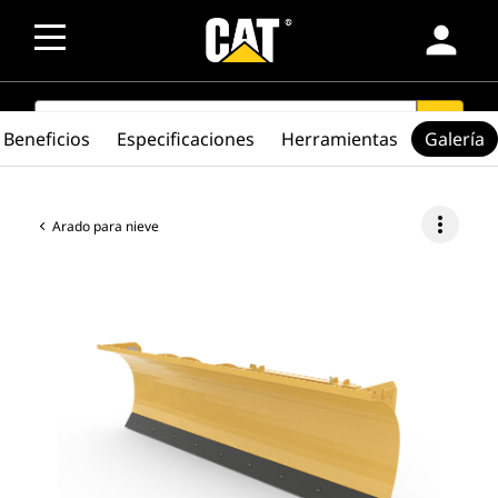
person
SEARCH
search
Beneficios
Especificaciones
Herramientas
Galería
more_vert
Arado para nieve