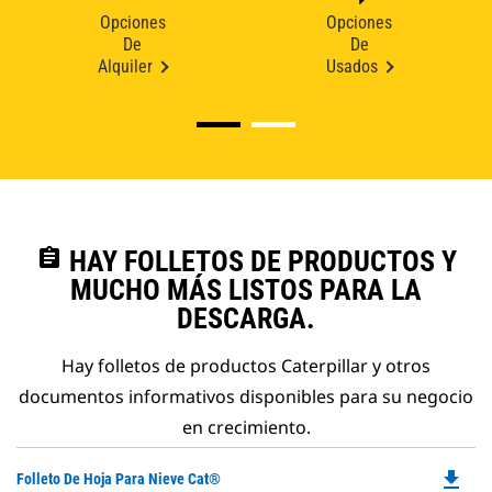
Opciones
Opciones
De
De
Alquiler
Usados
assignment
HAY FOLLETOS DE PRODUCTOS Y
MUCHO MÁS LISTOS PARA LA
DESCARGA.
Hay folletos de productos Caterpillar y otros
documentos informativos disponibles para su negocio
en crecimiento.
file_download
Do
Folleto De Hoja Para Nieve Cat®