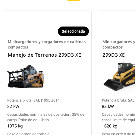
Seleccionado
Minicargadores y cargadores de cadenas
Minicargadores 
compactos
compactos
Manejo de Terrenos 299D3 XE
299D3 XE
Potencia bruta: SAE J1995:2014
Potencia bruta: SA
82 kW
82 kW
Capacidades nominales de operación: 35% de
Capacidades nomina
carga límite de equilibrio
carga límite de equi
1975 kg
1620 kg
Peso en orden de trabajo
Peso en orden de t