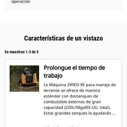
operación
Características de un vistazo
Se muestran 1-3 de 5
Prolongue el tiempo de
trabajo
La Máquina 299D3 XE para manejo de
terrenos se ofrece de manera
estándar con dostanques de
combustible externos de gran
capacidad (220L/58galEE.UU. total).
Estos grandes tanques lo ayudarán a
aumentar el tiempo de trabajo, ya que
deberá reabastecer el combustible