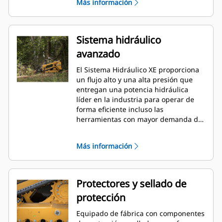
Más información
con menos frecuencia.
Sistema hidráulico
avanzado
El Sistema Hidráulico XE proporciona
un flujo alto y una alta presión que
entregan una potencia hidráulica
líder en la industria para operar de
forma eficiente incluso las
herramientas con mayor demanda de
energía.
Más información
Protectores y sellado de
protección
Equipado de fábrica con componentes