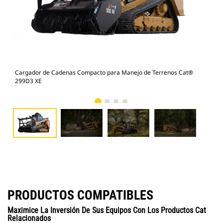
Cargador de Cadenas Compacto para Manejo de Terrenos Cat®
Car
299D3 XE
299
PRODUCTOS COMPATIBLES
Maximice La Inversión De Sus Equipos Con Los Productos Cat
Relacionados