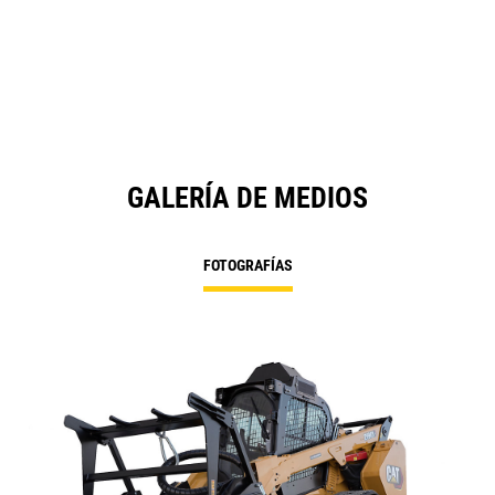
GALERÍA DE MEDIOS
FOTOGRAFÍAS