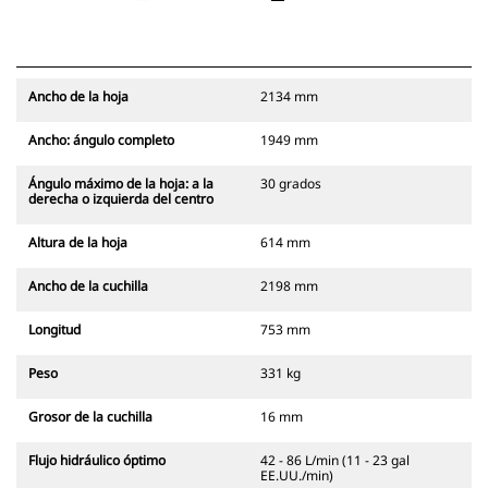
Ancho de la hoja
2134 mm
Ancho: ángulo completo
1949 mm
Ángulo máximo de la hoja: a la
30 grados
derecha o izquierda del centro
Altura de la hoja
614 mm
Ancho de la cuchilla
2198 mm
Longitud
753 mm
Peso
331 kg
Grosor de la cuchilla
16 mm
Flujo hidráulico óptimo
42 - 86 L/min (11 - 23 gal
EE.UU./min)