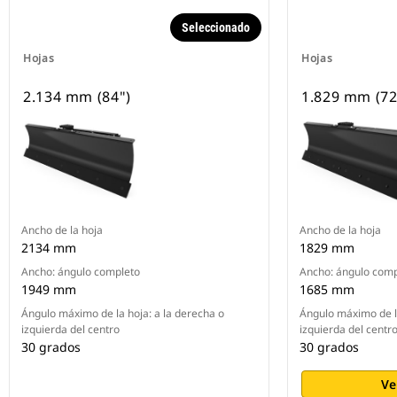
Seleccionado
Hojas
Hojas
2.134 mm (84")
1.829 mm (72
Ancho de la hoja
Ancho de la hoja
2134 mm
1829 mm
Ancho: ángulo completo
Ancho: ángulo comp
1949 mm
1685 mm
Ángulo máximo de la hoja: a la derecha o
Ángulo máximo de la
izquierda del centro
izquierda del centr
30 grados
30 grados
Ve