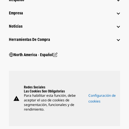
Empresa
Noticias
Herramientas De Compra
North America ‧ Español
Redes Sociales
Las Cookies Son Obligatorias
Para habilitar esta función, debe
Configuración de
warning
aceptar el uso de cookies de
cookies
segmentación, funcionales y de
rendimiento.