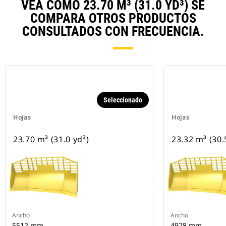
VEA CÓMO 23.70 M³ (31.0 YD³) SE
COMPARA OTROS PRODUCTOS
CONSULTADOS CON FRECUENCIA.
Seleccionado
Hojas
Hojas
23.70 m³ (31.0 yd³)
23.32 m³ (30.
Ancho
Ancho
5512 mm
4928 mm