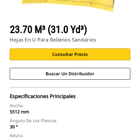
23.70 M³ (31.0 Yd³)
Hojas En U Para Rellenos Sanitarios
Consultar Precio
Buscar Un Distribuidor
Especificaciones Principales
Ancho
5512 mm
Ángulo De Los Flancos
30 °
Altura