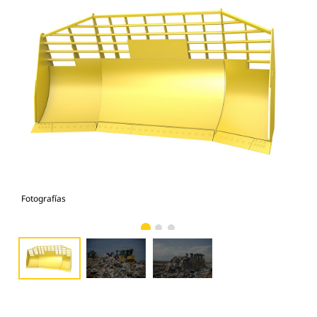
Fotografías
Fot