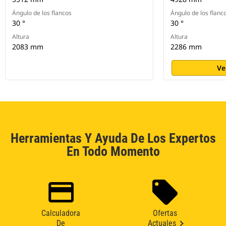
Ángulo de los flancos
Ángulo de los flanc
30 °
30 °
Altura
Altura
2083 mm
2286 mm
Ve
Herramientas Y Ayuda De Los Expertos
En Todo Momento
Calculadora
Ofertas
De
Actuales