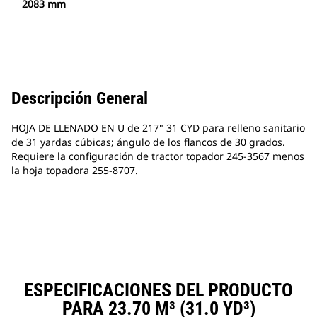
2083 mm
Descripción General
HOJA DE LLENADO EN U de 217" 31 CYD para relleno sanitario
de 31 yardas cúbicas; ángulo de los flancos de 30 grados.
Requiere la configuración de tractor topador 245-3567 menos
la hoja topadora 255-8707.
ESPECIFICACIONES DEL PRODUCTO
PARA 23.70 M³ (31.0 YD³)