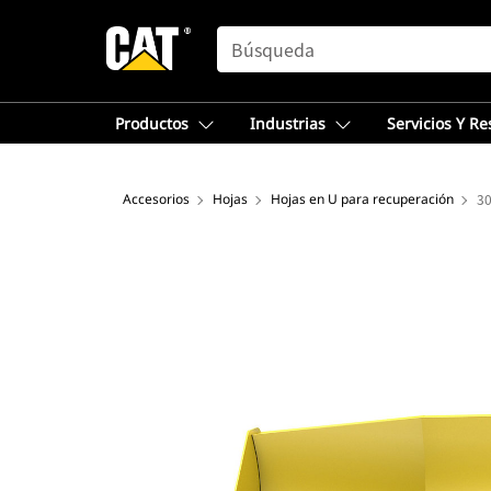
SEARCH
Productos
Industrias
Servicios Y R
Accesorios
Hojas
Hojas en U para recuperación
30