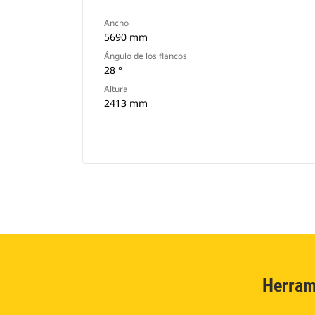
Ancho
5690 mm
Ángulo de los flancos
28 °
Altura
2413 mm
Herram