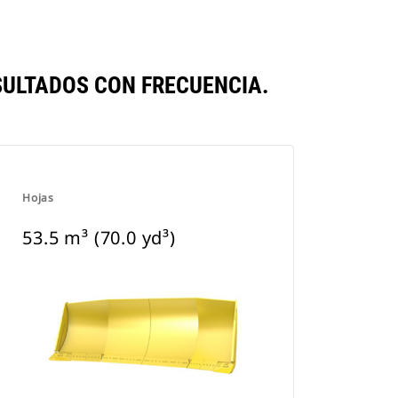
SULTADOS CON FRECUENCIA.
Hojas
53.5 m³ (70.0 yd³)