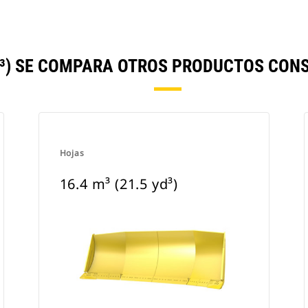
YD³) SE COMPARA OTROS PRODUCTOS CON
Hojas
16.4 m³ (21.5 yd³)