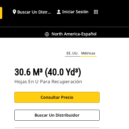
Iniciar Sesión
place
apps
Buscar Un Distribuidor
North America-Español
EE. UU.
Métricas
30.6 M³ (40.0 Yd³)
Hojas En U Para Recuperación
Consultar Precio
Buscar Un Distribuidor