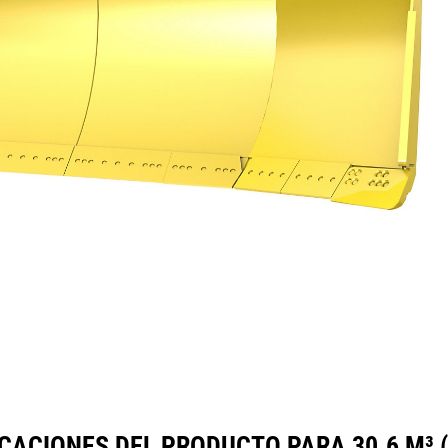
ecificaciones
Herramientas
Galería
CACIONES DEL PRODUCTO PARA 30.6 M³ (