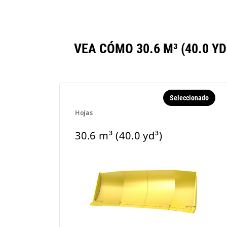
VEA CÓMO 30.6 M³ (40.0 
Seleccionado
Hojas
30.6 m³ (40.0 yd³)