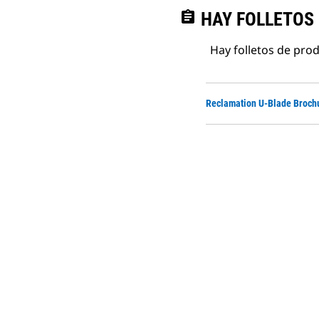
assignment
HAY FOLLETOS
Hay folletos de pro
Reclamation U-Blade Broch