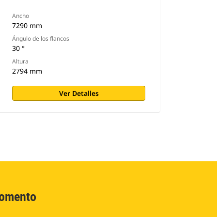
Ancho
7290 mm
Ángulo de los flancos
30 °
Altura
2794 mm
Ver Detalles
Momento