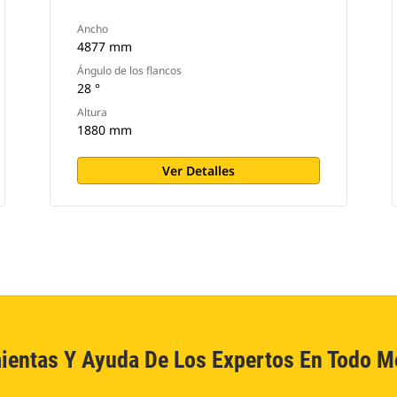
Ancho
4877 mm
Ángulo de los flancos
28 °
Altura
1880 mm
Ver Detalles
ientas Y Ayuda De Los Expertos En Todo 