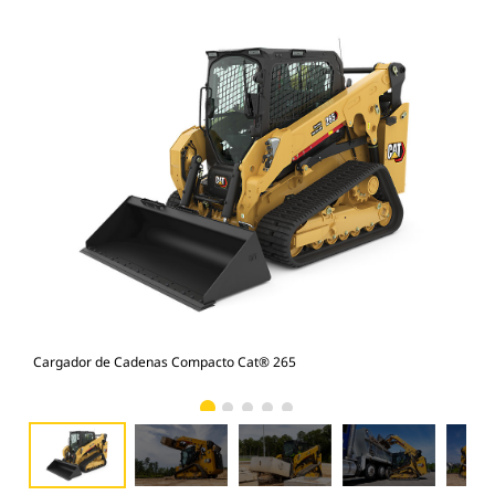
Cargador de Cadenas Compacto Cat® 265
Car