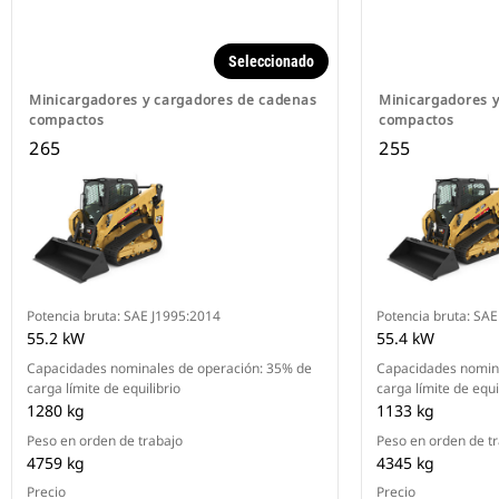
Seleccionado
Minicargadores y cargadores de cadenas
Minicargadores 
compactos
compactos
265
255
Potencia bruta: SAE J1995:2014
Potencia bruta: SA
55.2 kW
55.4 kW
Capacidades nominales de operación: 35% de
Capacidades nomina
carga límite de equilibrio
carga límite de equi
1280 kg
1133 kg
Peso en orden de trabajo
Peso en orden de t
4759 kg
4345 kg
Precio
Precio