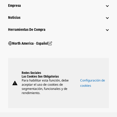
Empresa
Noticias
Herramientas De Compra
North America ‧ Español
Redes Sociales
Las Cookies Son Obligatorias
Para habilitar esta función, debe
Configuración de
warning
aceptar el uso de cookies de
cookies
segmentación, funcionales y de
rendimiento.