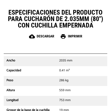
ESPECIFICACIONES DEL PRODUCTO
PARA CUCHARÓN DE 2.035MM (80")
CON CUCHILLA EMPERNADA
cloud_download
print
DESCARGAR
IMPRIMIR
Ancho
2035 mm
Capacidad
0.41 m³
Peso
286 kg
Altura
559 mm
Longitud
753 mm
Grosor de la base de la cuchilla
19 mm