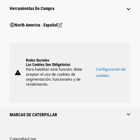
Herramientas De Compra
North America ‧ Español
Redes Sociales
Las Cookies Son Obligatorias
Para habilitar esta función, debe
Configuración de
warning
aceptar el uso de cookies de
cookies
segmentación, funcionales y de
rendimiento.
MARCAS DE CATERPILLAR
Caterpillar.com