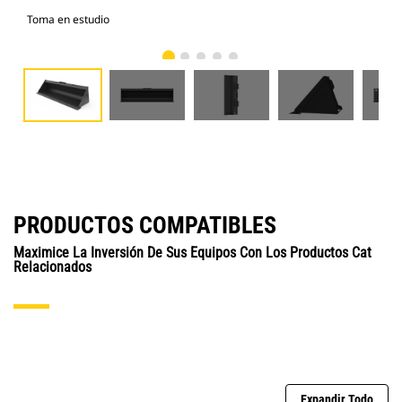
Toma en estudio
Vist
PRODUCTOS COMPATIBLES
Maximice La Inversión De Sus Equipos Con Los Productos Cat
Relacionados
Expandir Todo