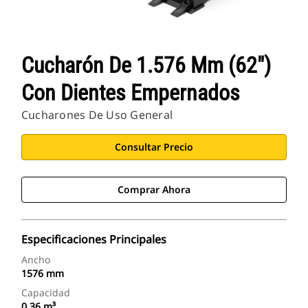
Cucharón De 1.576 Mm (62")
Con Dientes Empernados
Cucharones De Uso General
Consultar Precio
Comprar Ahora
Especificaciones Principales
Ancho
1576 mm
Capacidad
0.36 m³