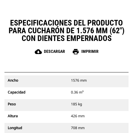
ESPECIFICACIONES DEL PRODUCTO
PARA CUCHARÓN DE 1.576 MM (62")
CON DIENTES EMPERNADOS
cloud_download
print
DESCARGAR
IMPRIMIR
Ancho
1576 mm
Capacidad
0.36 m³
Peso
185 kg
Altura
426 mm
Longitud
708 mm