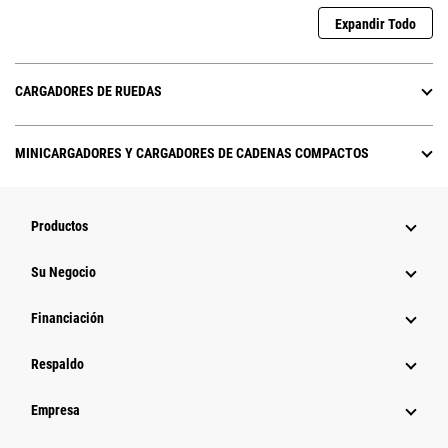
Expandir Todo
CARGADORES DE RUEDAS
MINICARGADORES Y CARGADORES DE CADENAS COMPACTOS
Productos
Su Negocio
Financiación
Respaldo
Empresa