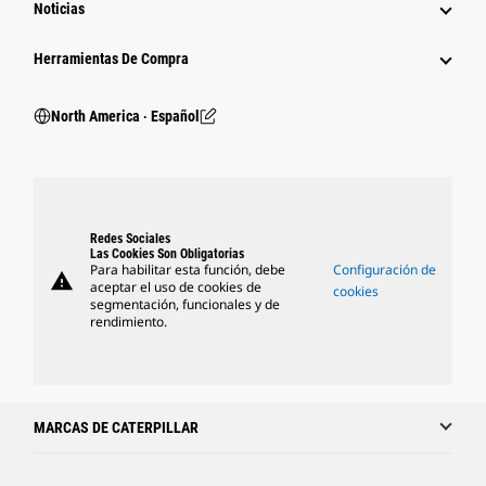
Noticias
Herramientas De Compra
North America ‧ Español
Redes Sociales
Las Cookies Son Obligatorias
Para habilitar esta función, debe
Configuración de
warning
aceptar el uso de cookies de
cookies
segmentación, funcionales y de
rendimiento.
MARCAS DE CATERPILLAR