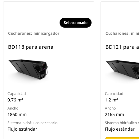
Seleccionado
Cucharones: minicargador
Cucharones: min
BD118 para arena
BD121 para 
Capacidad
Capacidad
0.76 m³
1 2 m³
Ancho
Ancho
1860 mm
2165 mm
Sistema hidráulico necesario
Sistema hidráulico 
Flujo estándar
Flujo estándar