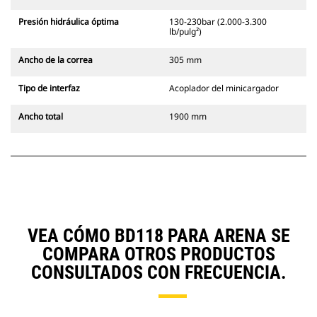
Presión hidráulica óptima
130-230bar (2.000-3.300
lb/pulg²)
Ancho de la correa
305 mm
Tipo de interfaz
Acoplador del minicargador
Ancho total
1900 mm
VEA CÓMO BD118 PARA ARENA SE
COMPARA OTROS PRODUCTOS
CONSULTADOS CON FRECUENCIA.