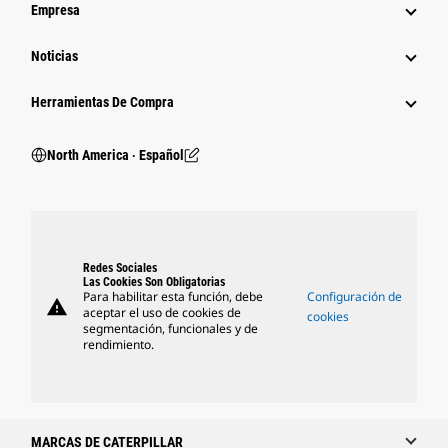
Empresa
Noticias
Herramientas De Compra
North America ‧ Español
Redes Sociales
Las Cookies Son Obligatorias
Para habilitar esta función, debe
Configuración de
warning
aceptar el uso de cookies de
cookies
segmentación, funcionales y de
rendimiento.
MARCAS DE CATERPILLAR