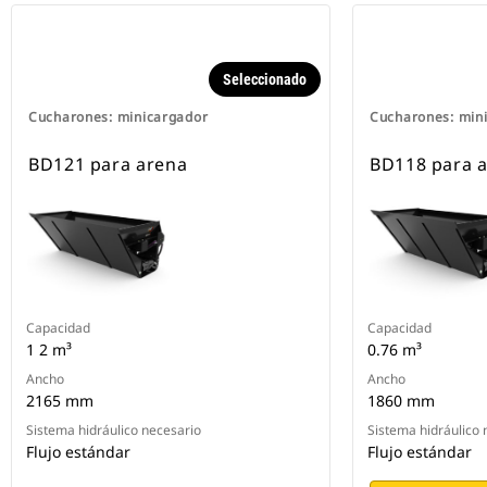
Seleccionado
Cucharones: minicargador
Cucharones: min
BD121 para arena
BD118 para 
Capacidad
Capacidad
1 2 m³
0.76 m³
Ancho
Ancho
2165 mm
1860 mm
Sistema hidráulico necesario
Sistema hidráulico 
Flujo estándar
Flujo estándar