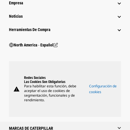
Empresa
Noticias
Herramientas De Compra
North America ‧ Español
Redes Sociales
Las Cookies Son Obligatorias
Para habilitar esta función, debe
Configuración de
warning
aceptar el uso de cookies de
cookies
segmentación, funcionales y de
rendimiento.
MARCAS DE CATERPILLAR