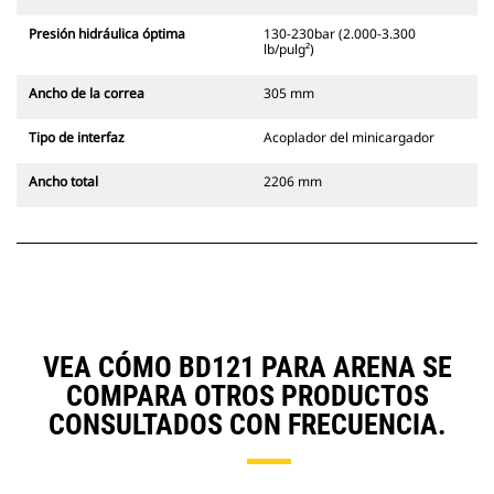
Presión hidráulica óptima
130-230bar (2.000-3.300
lb/pulg²)
Ancho de la correa
305 mm
Tipo de interfaz
Acoplador del minicargador
Ancho total
2206 mm
VEA CÓMO BD121 PARA ARENA SE
COMPARA OTROS PRODUCTOS
CONSULTADOS CON FRECUENCIA.