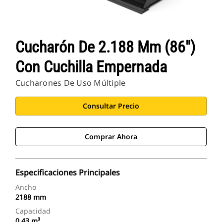
Cucharón De 2.188 Mm (86")
Con Cuchilla Empernada
Cucharones De Uso Múltiple
Consultar Precio
Comprar Ahora
Especificaciones Principales
Ancho
2188 mm
Capacidad
0.43 m³