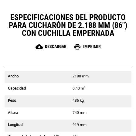
ESPECIFICACIONES DEL PRODUCTO
PARA CUCHARÓN DE 2.188 MM (86")
CON CUCHILLA EMPERNADA
cloud_download
print
DESCARGAR
IMPRIMIR
Ancho
2188 mm
Capacidad
0.43 m³
Peso
486 kg
Altura
740 mm
Longitud
919 mm