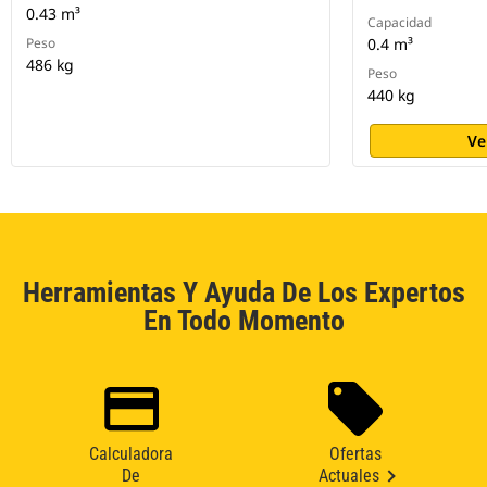
0.43 m³
Capacidad
Peso
0.4 m³
486 kg
Peso
440 kg
Ve
Herramientas Y Ayuda De Los Expertos
En Todo Momento
Calculadora
Ofertas
De
Actuales