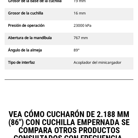
Grosor de la base de la cuchilla
19 mm
Grosor de la cuchilla
16 mm
Presión de operación
23000 kPa
Abertura de la mandíbula
767 mm
Ángulo de la almeja
89°
Tipo de interfaz
Acoplador del minicargador
VEA CÓMO CUCHARÓN DE 2.188 MM
(86") CON CUCHILLA EMPERNADA SE
COMPARA OTROS PRODUCTOS