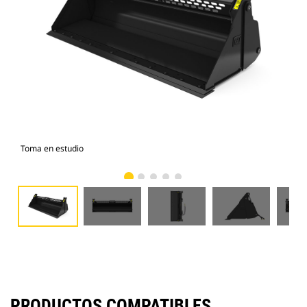
Toma en estudio
Vist
PRODUCTOS COMPATIBLES