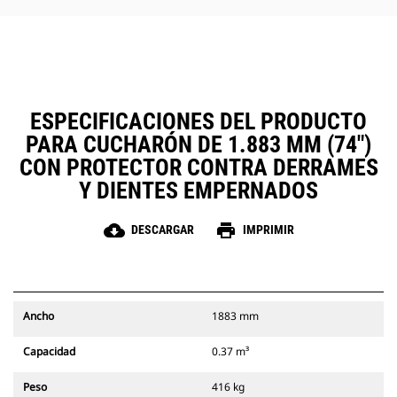
ESPECIFICACIONES DEL PRODUCTO
PARA CUCHARÓN DE 1.883 MM (74")
CON PROTECTOR CONTRA DERRAMES
Y DIENTES EMPERNADOS
cloud_download
print
DESCARGAR
IMPRIMIR
Ancho
1883 mm
Capacidad
0.37 m³
Peso
416 kg