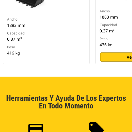
Ancho
1883 mm
Ancho
1883 mm
Capacidad
0.37 m³
Capacidad
0.37 m³
Peso
436 kg
Peso
416 kg
Ve
Herramientas Y Ayuda De Los Expertos
En Todo Momento