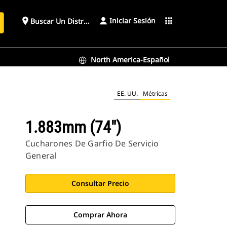
Iniciar Sesión
place
apps
Buscar Un Distribuidor
North America-Español
EE. UU.
Métricas
1.883mm (74")
Cucharones De Garfio De Servicio
General
Consultar Precio
Comprar Ahora