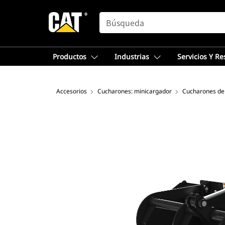
SEARCH
Productos
Industrias
Servicios Y R
Accesorios
Cucharones: minicargador
Cucharones de 