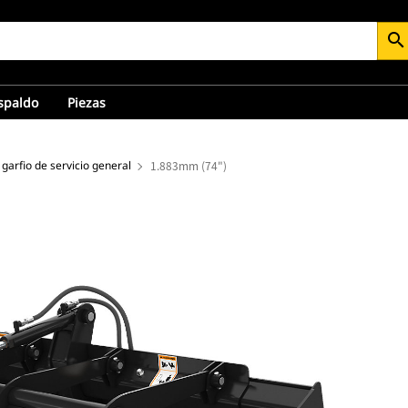
search
espaldo
Piezas
garfio de servicio general
1.883mm (74")