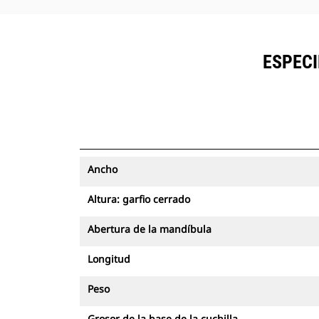
ESPECI
Ancho
Altura: garfio cerrado
Abertura de la mandíbula
Longitud
Peso
Grosor de la base de la cuchilla