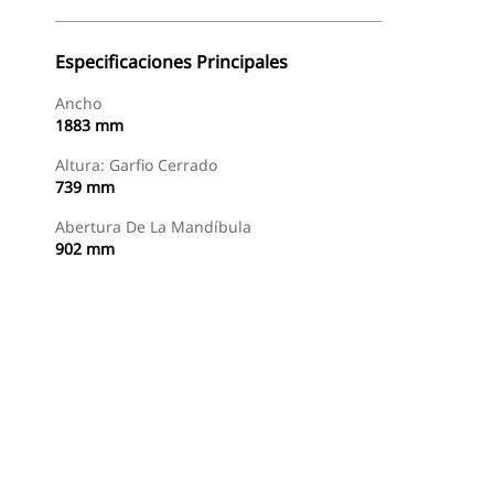
Especificaciones Principales
Ancho
1883 mm
Altura: Garfio Cerrado
739 mm
Abertura De La Mandíbula
902 mm
Comprar Ahora
Consultar Precio