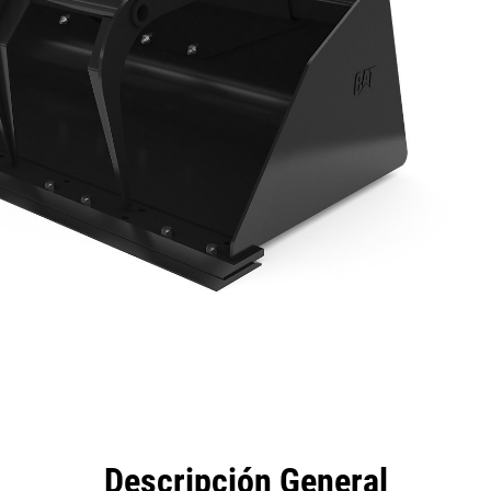
eficios
Especificaciones
Herramientas
Galería
Descripción General