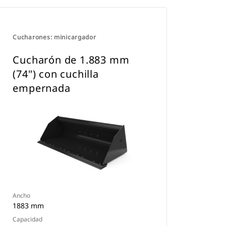
Cucharones: minicargador
Cucharón de 1.883 mm
(74") con cuchilla
empernada
Ancho
1883 mm
Capacidad