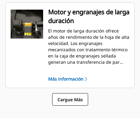
Motor y engranajes de larga
duración
El motor de larga duración ofrece
años de rendimiento de la hoja de alta
velocidad. Los engranajes
mecanizados con tratamiento térmico
en la caja de engranajes sellada
generan una transferencia de par
confiable y duradera del motor al
portador de la hoja.
Más información
Cargue Más