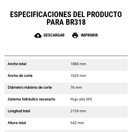
ESPECIFICACIONES DEL PRODUCTO
PARA BR318
cloud_download
print
DESCARGAR
IMPRIMIR
Ancho total
1880 mm
Ancho de corte
1829 mm
Diámetro máximo de corte
76 mm
Sistema hidráulico necesario
Flujo alto XPS
Longitud total
2159 mm
Altura total
542 mm