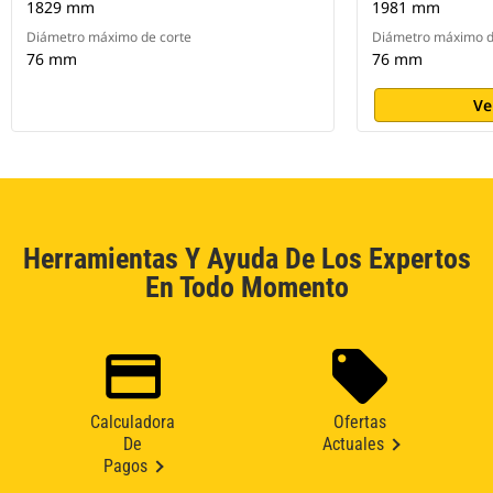
1829 mm
1981 mm
Diámetro máximo de corte
Diámetro máximo d
76 mm
76 mm
Ve
Herramientas Y Ayuda De Los Expertos
En Todo Momento
Calculadora
Ofertas
De
Actuales
Pagos