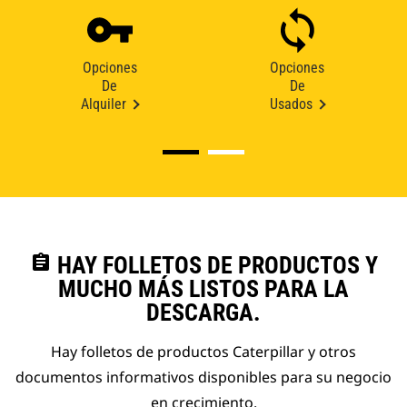
Opciones
Opciones
De
De
Alquiler
Usados
assignment
HAY FOLLETOS DE PRODUCTOS Y
MUCHO MÁS LISTOS PARA LA
DESCARGA.
Hay folletos de productos Caterpillar y otros
documentos informativos disponibles para su negocio
en crecimiento.