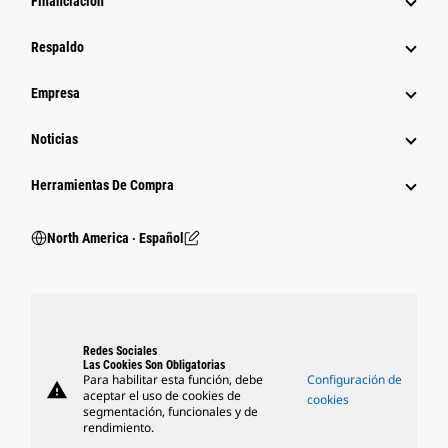
Financiación
Respaldo
Empresa
Noticias
Herramientas De Compra
North America ‧ Español
Redes Sociales
Las Cookies Son Obligatorias
Para habilitar esta función, debe
Configuración de
warning
aceptar el uso de cookies de
cookies
segmentación, funcionales y de
rendimiento.