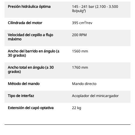
Presión hidráulica óptima
145 - 241 bar (2.100 - 3.500
lb/pulg²)
Cilindrada del motor
395 cm³/rev
Velocidad del cepillo a flujo
200 RPM
máximo
Ancho del barrido en ángulo (±
1560 mm
30 grados)
Ancho total en ángulo (± 30
1760 mm
grados)
Método del mando
Mando directo
Tipo de interfaz
Acoplador del minicargador
Extensión del capó optativa
22 kg