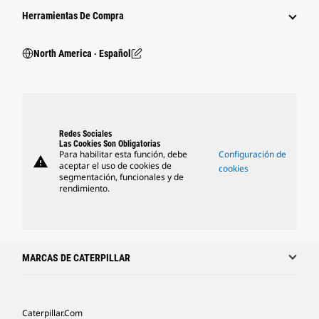
Herramientas De Compra
North America ‧ Español
Redes Sociales
Las Cookies Son Obligatorias
Para habilitar esta función, debe
Configuración de
warning
aceptar el uso de cookies de
cookies
segmentación, funcionales y de
rendimiento.
MARCAS DE CATERPILLAR
Caterpillar.com