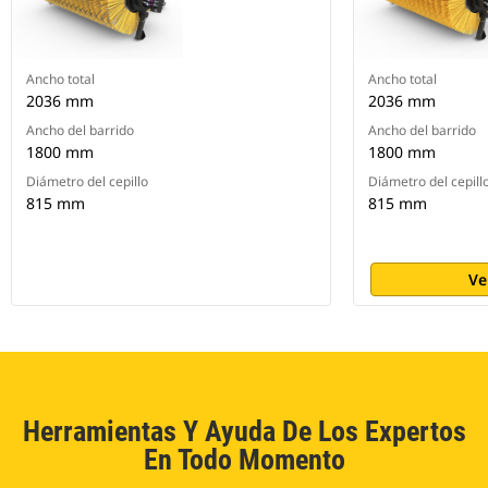
Ancho total
Ancho total
2036 mm
2036 mm
Ancho del barrido
Ancho del barrido
1800 mm
1800 mm
Diámetro del cepillo
Diámetro del cepill
815 mm
815 mm
Ve
Herramientas Y Ayuda De Los Expertos
En Todo Momento