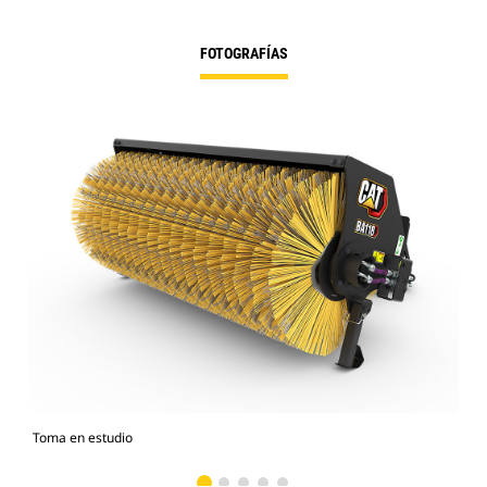
FOTOGRAFÍAS
Toma en estudio
Vist