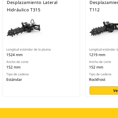
Desplazamiento Lateral
Desplazamien
Hidráulico T315
T112
Longitud estándar de la pluma
Longitud estándar 
1524 mm
1219 mm
Ancho de corte
Ancho de corte
152 mm
152 mm
Tipo de cadena
Tipo de cadena
Estándar
Rockfrost
Ve