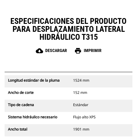
ESPECIFICACIONES DEL PRODUCTO
PARA DESPLAZAMIENTO LATERAL
HIDRÁULICO T315
cloud_download
print
DESCARGAR
IMPRIMIR
Longitud estándar de la pluma
1524 mm
Ancho de corte
152 mm
Tipo de cadena
Estándar
Sistema hidráulico necesario
Flujo alto XPS
Ancho total
1901 mm