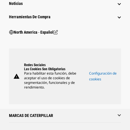
Noticias
Herramientas De Compra
North America ‧ Español
Redes Sociales
Las Cookies Son Obligatorias
Para habilitar esta función, debe
Configuración de
warning
aceptar el uso de cookies de
cookies
segmentación, funcionales y de
rendimiento.
MARCAS DE CATERPILLAR