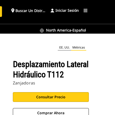
Iniciar Sesión
place
apps
Buscar Un Distribuidor
North America-Español
EE. UU.
Métricas
Desplazamiento Lateral
Hidráulico T112
Zanjadoras
Consultar Precio
Comprar Ahora