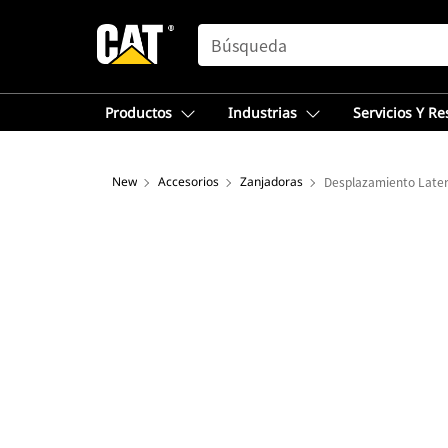
SEARCH
Productos
Industrias
Servicios Y R
New
Accesorios
Zanjadoras
Desplazamiento Later