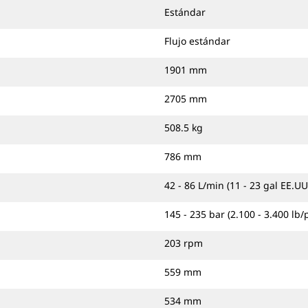
Estándar
Flujo estándar
1901 mm
2705 mm
508.5 kg
786 mm
42 - 86 L/min (11 - 23 gal EE.UU
145 - 235 bar (2.100 - 3.400 lb/
203 rpm
559 mm
534 mm