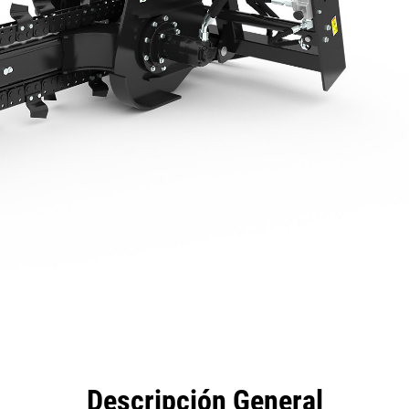
eficios
Especificaciones
Herramientas
Galería
Descripción General