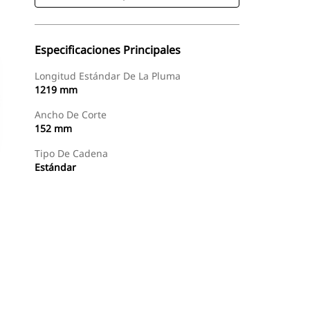
Especificaciones Principales
Longitud Estándar De La Pluma
1219 mm
Ancho De Corte
152 mm
Tipo De Cadena
Estándar
Comprar Ahora
Consultar Precio