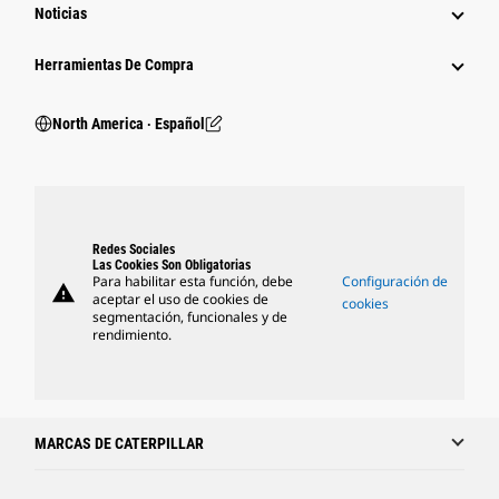
Noticias
Herramientas De Compra
North America ‧ Español
Redes Sociales
Las Cookies Son Obligatorias
Para habilitar esta función, debe
Configuración de
warning
aceptar el uso de cookies de
cookies
segmentación, funcionales y de
rendimiento.
MARCAS DE CATERPILLAR