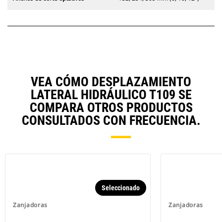
VEA CÓMO DESPLAZAMIENTO
LATERAL HIDRÁULICO T109 SE
COMPARA OTROS PRODUCTOS
CONSULTADOS CON FRECUENCIA.
Seleccionado
Zanjadoras
Zanjadoras