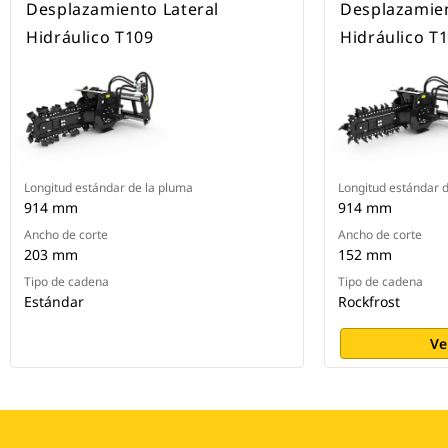
Desplazamiento Lateral
Desplazamien
Hidráulico T109
Hidráulico T
Longitud estándar de la pluma
Longitud estándar 
914 mm
914 mm
Ancho de corte
Ancho de corte
203 mm
152 mm
Tipo de cadena
Tipo de cadena
Estándar
Rockfrost
Ve