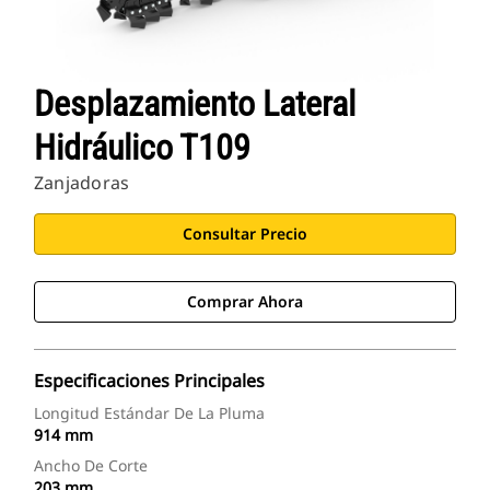
Desplazamiento Lateral
Hidráulico T109
Zanjadoras
Consultar Precio
Comprar Ahora
Especificaciones Principales
Longitud Estándar De La Pluma
914 mm
Ancho De Corte
203 mm