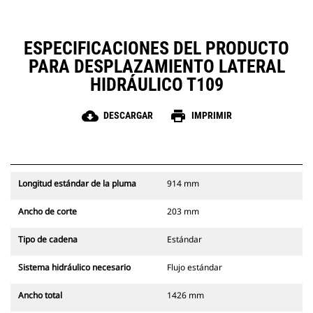
ESPECIFICACIONES DEL PRODUCTO
PARA DESPLAZAMIENTO LATERAL
HIDRÁULICO T109
cloud_download
print
DESCARGAR
IMPRIMIR
Longitud estándar de la pluma
914 mm
Ancho de corte
203 mm
Tipo de cadena
Estándar
Sistema hidráulico necesario
Flujo estándar
Ancho total
1426 mm