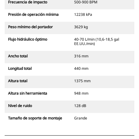
Frecuencia de impacto
500-900 BPM
Presión de operación mínima
12238 kPa
Peso mínimo del portador
3629 kg
Flujo hidráulico óptimo
40-70 L/min (10,6-18,5 gal
EE.UU./min)
Ancho total
316 mm
Longitud total
440 mm
Altura total
1375 mm
Altura sin herramienta
948 mm
Nivel de ruido
128 dB
Tamaño de soporte de montaje
Grande