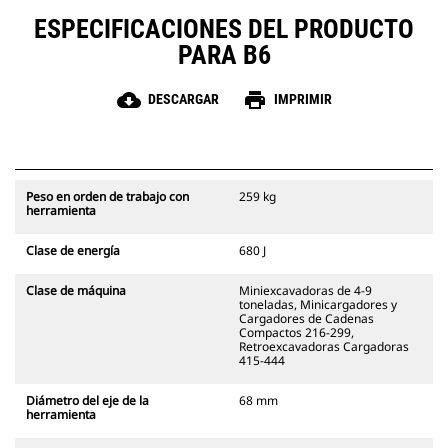
ESPECIFICACIONES DEL PRODUCTO
PARA B6
cloud_download
print
DESCARGAR
IMPRIMIR
Peso en orden de trabajo con
259 kg
herramienta
Clase de energía
680 J
Clase de máquina
Miniexcavadoras de 4-9
toneladas, Minicargadores y
Cargadores de Cadenas
Compactos 216-299,
Retroexcavadoras Cargadoras
415-444
Diámetro del eje de la
68 mm
herramienta