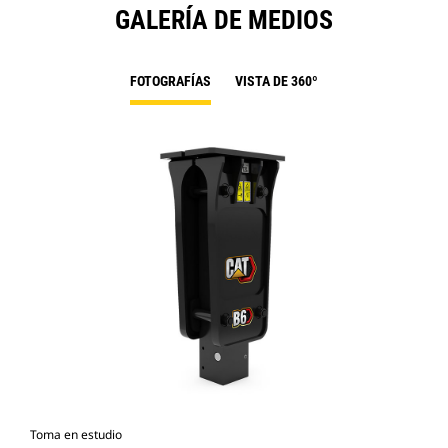
GALERÍA DE MEDIOS
FOTOGRAFÍAS
VISTA DE 360º
Toma en estudio
Vist