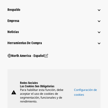
Respaldo
Empresa
Noticias
Herramientas De Compra
North America ‧ Español
Redes Sociales
Las Cookies Son Obligatorias
Para habilitar esta función, debe
Configuración de
warning
aceptar el uso de cookies de
cookies
segmentación, funcionales y de
rendimiento.