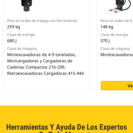
Peso en orden de trabajo con herramienta
Peso en orden de t
259 kg
148 kg
Clase de energía
Clase de energía
680 J
370 J
Clase de máquina
Clase de máquina
Miniexcavadoras de 4-9 toneladas,
Miniexcavadoras
Minicargadores y Cargadores de
Cadenas Compactos 216-299,
Retroexcavadoras Cargadoras 415-444
Ve
Herramientas Y Ayuda De Los Expertos